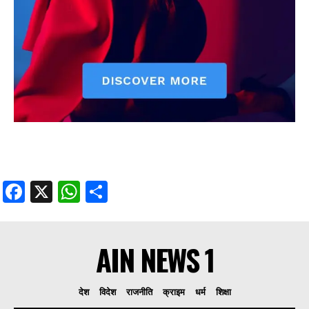
Facebook
X
WhatsApp
Share
AIN NEWS 1
देश
विदेश
राजनीति
क्राइम
धर्म
शिक्षा