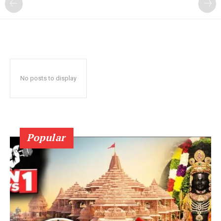
No posts to display
Popular