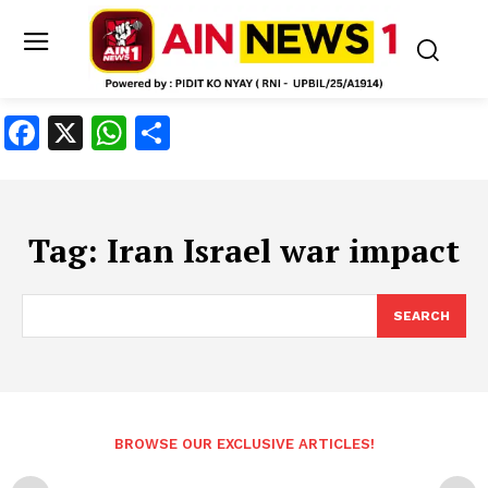
Facebook
X
WhatsApp
Share
Tag:
Iran Israel war impact
SEARCH
BROWSE OUR EXCLUSIVE ARTICLES!