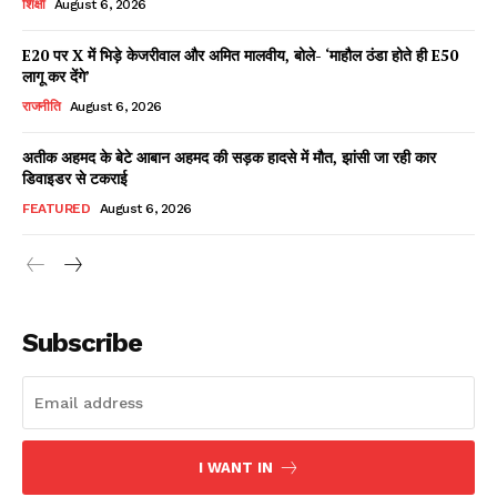
शिक्षा
August 6, 2026
E20 पर X में भिड़े केजरीवाल और अमित मालवीय, बोले- ‘माहौल ठंडा होते ही E50
लागू कर देंगे’
Facebook
X
WhatsApp
Share
राजनीति
August 6, 2026
अतीक अहमद के बेटे आबान अहमद की सड़क हादसे में मौत, झांसी जा रही कार
डिवाइडर से टकराई
Read Latest News on AIN
FEATURED
August 6, 2026
NEWS 1 App
Subscribe
I WANT IN