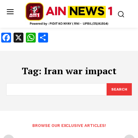
Facebook
X
WhatsApp
Share
Tag:
Iran war impact
SEARCH
BROWSE OUR EXCLUSIVE ARTICLES!