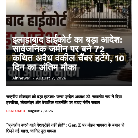
इलाहाबाद हाईकोर्ट का बड़ा आदेश:
सार्वजनिक जमीन पर बने 72
कथित अवैध वकील चैंबर हटेंगे, 10
दिन का अंतिम मौका
Ainnews1
-
August 7, 2026
राष्ट्रीय लोकदल को बड़ा झटका: उत्तर प्रदेश अध्यक्ष डॉ. रामाशीष राय ने दिया
इस्तीफा, लोकतंत्र और वैचारिक राजनीति पर उठाए गंभीर सवाल
FEATURED
August 7, 2026
“प्रदर्शन करने वाले देशद्रोही नहीं होते”: Gen Z पर मोहन भागवत के बयान से
छिड़ी नई बहस, जानिए पूरा मामला