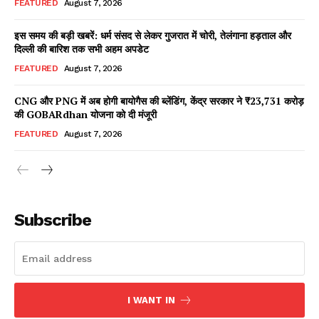
FEATURED
August 7, 2026
इस समय की बड़ी खबरें: धर्म संसद से लेकर गुजरात में चोरी, तेलंगाना हड़ताल और
दिल्ली की बारिश तक सभी अहम अपडेट
Facebook
X
WhatsApp
Share
FEATURED
August 7, 2026
CNG और PNG में अब होगी बायोगैस की ब्लेंडिंग, केंद्र सरकार ने ₹23,731 करोड़
की GOBARdhan योजना को दी मंजूरी
Read Latest News on AIN
FEATURED
August 7, 2026
NEWS 1 App
Subscribe
I WANT IN