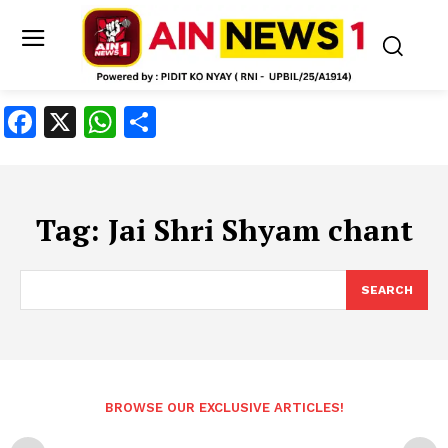
Facebook
X
WhatsApp
Share
Tag:
Jai Shri Shyam chant
SEARCH
BROWSE OUR EXCLUSIVE ARTICLES!