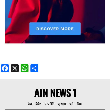
Facebook
X
WhatsApp
Share
AIN NEWS 1
देश
विदेश
राजनीति
क्राइम
धर्म
शिक्षा