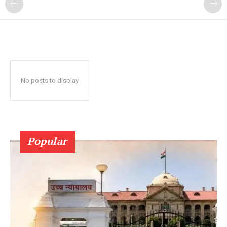
No posts to display
Popular