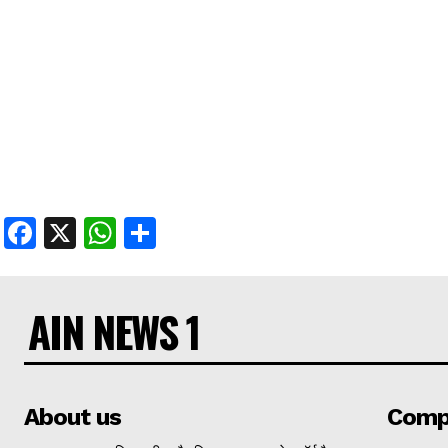
Facebook
X
WhatsApp
Share
AIN NEWS 1
About us
Comp