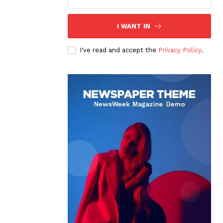
I WANT IN
I've read and accept the
Privacy Policy
.