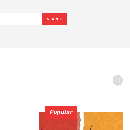
SEARCH
Popular