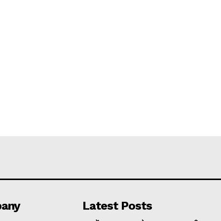
any
Latest Posts