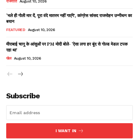
राजनीति
August 10, 2026
‘भले ही गोली मार दें, पूरा वंदे मातरम नहीं गाएंगे’, कांग्रेस सांसद राजमोहन उन्नीथन का
बयान
Facebook
X
WhatsApp
Share
FEATURED
August 10, 2026
मीराबाई चानू के आंसुओं पर PM मोदी बोले- ‘ऐसा लगा हर बूंद से गोल्ड मेडल टपक
रहा था’
Read Latest News on AIN
खेल
August 10, 2026
NEWS 1 App
Subscribe
I WANT IN