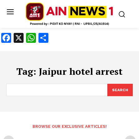
Facebook
X
WhatsApp
Share
Tag:
Jaipur hotel arrest
SEARCH
BROWSE OUR EXCLUSIVE ARTICLES!