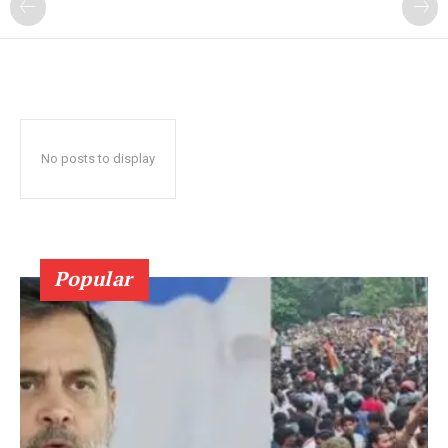
No posts to display
Popular