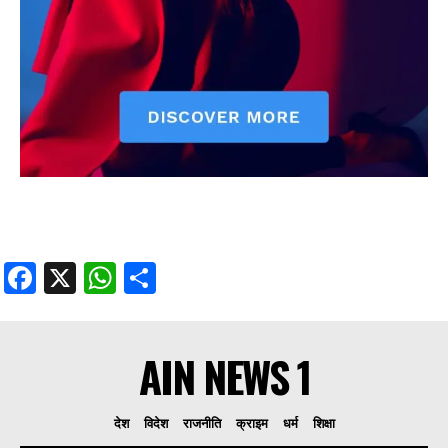
Facebook
X
WhatsApp
Share
AIN NEWS 1
देश
विदेश
राजनीति
क्राइम
धर्म
शिक्षा