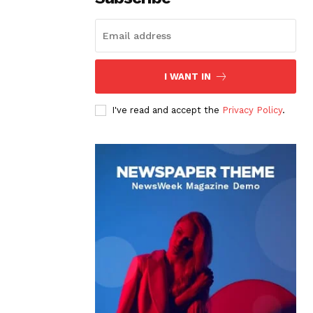
I WANT IN
I've read and accept the
Privacy Policy
.