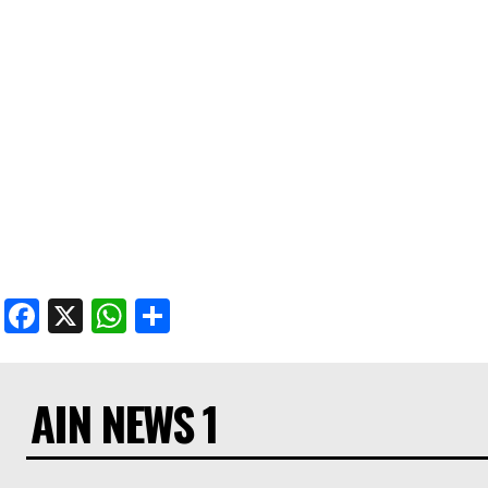
Facebook
X
WhatsApp
Share
AIN NEWS 1