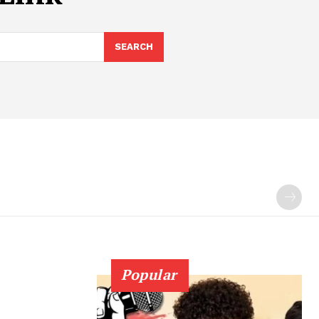
SEARCH
Popular