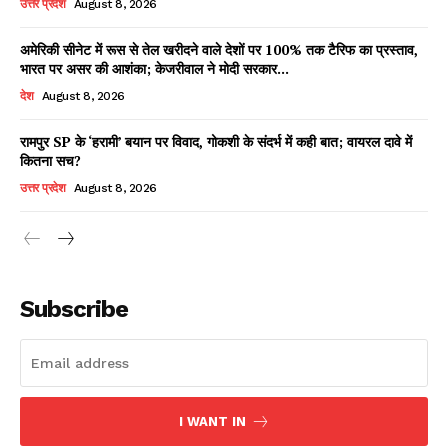
उत्तर प्रदेश
August 8, 2026
अमेरिकी सीनेट में रूस से तेल खरीदने वाले देशों पर 100% तक टैरिफ का प्रस्ताव,
भारत पर असर की आशंका; केजरीवाल ने मोदी सरकार...
Facebook
X
WhatsApp
Share
देश
August 8, 2026
रामपुर SP के ‘हरामी’ बयान पर विवाद, गोकशी के संदर्भ में कही बात; वायरल दावे में
कितना सच?
Read Latest News on AIN
उत्तर प्रदेश
August 8, 2026
NEWS 1 App
Subscribe
I WANT IN