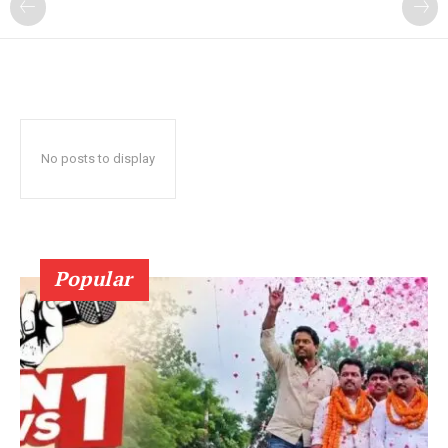
No posts to display
Popular