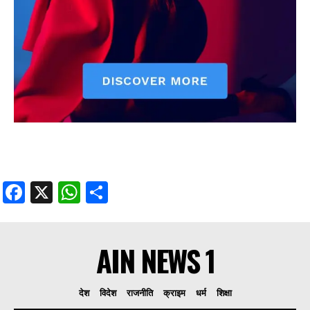
Facebook
X
WhatsApp
Share
AIN NEWS 1
देश
विदेश
राजनीति
क्राइम
धर्म
शिक्षा