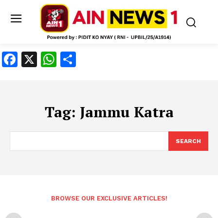
Facebook
X
WhatsApp
Share
Tag:
Jammu Katra
SEARCH
BROWSE OUR EXCLUSIVE ARTICLES!