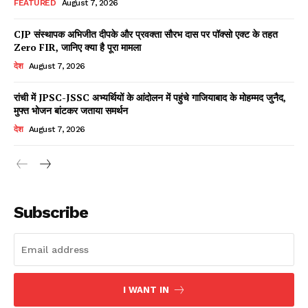
FEATURED
August 7, 2026
CJP संस्थापक अभिजीत दीपके और प्रवक्ता सौरभ दास पर पॉक्सो एक्ट के तहत
Zero FIR, जानिए क्या है पूरा मामला
Facebook
X
WhatsApp
Share
देश
August 7, 2026
रांची में JPSC-JSSC अभ्यर्थियों के आंदोलन में पहुंचे गाजियाबाद के मोहम्मद जुनैद,
मुफ्त भोजन बांटकर जताया समर्थन
Read Latest News on AIN
देश
August 7, 2026
NEWS 1 App
Subscribe
I WANT IN