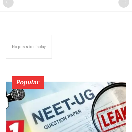
No posts to display
Popular