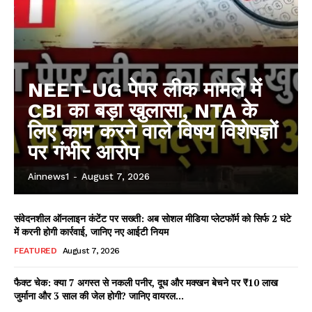
NEET-UG पेपर लीक मामले में
CBI का बड़ा खुलासा, NTA के
लिए काम करने वाले विषय विशेषज्ञों
पर गंभीर आरोप
Ainnews1
-
August 7, 2026
संवेदनशील ऑनलाइन कंटेंट पर सख्ती: अब सोशल मीडिया प्लेटफॉर्म को सिर्फ 2 घंटे
में करनी होगी कार्रवाई, जानिए नए आईटी नियम
FEATURED
August 7, 2026
फैक्ट चेक: क्या 7 अगस्त से नकली पनीर, दूध और मक्खन बेचने पर ₹10 लाख
जुर्माना और 3 साल की जेल होगी? जानिए वायरल...