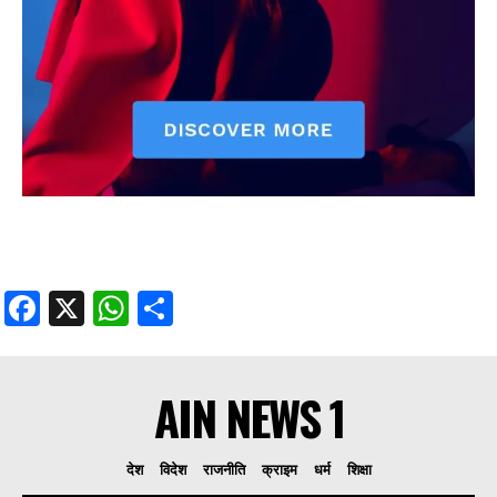
Facebook
X
WhatsApp
Share
AIN NEWS 1
देश
विदेश
राजनीति
क्राइम
धर्म
शिक्षा