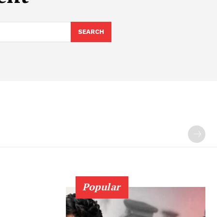
SEARCH
Popular