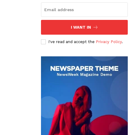
I WANT IN
I've read and accept the
Privacy Policy
.