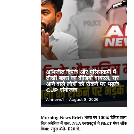
अभिजीत दिपके और पुलिसकर्मी में
तीखी बहस का वीडियो वायरल, घर
आने वाले लोगों को रोकने पर भड़के
CJP संयोजक
Ainnews1
-
August 8, 2026
Morning News Brief: भारत पर 100% टैरिफ वाला
बिल अमेरिका में पास; NTA एक्सपर्ट्स ने NEET पेपर लीक
किया; राहुल बोले- E20 से...