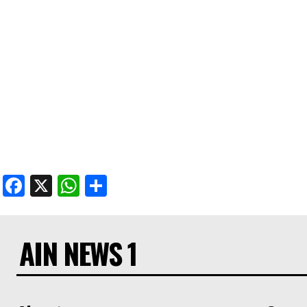
Facebook
X
WhatsApp
Share
AIN NEWS 1