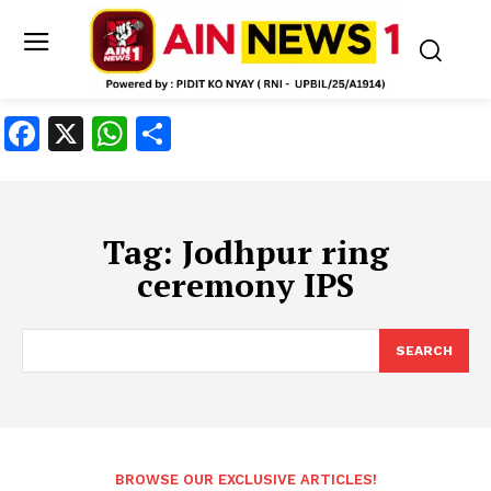
Facebook
X
WhatsApp
Share
Tag:
Jodhpur ring
ceremony IPS
SEARCH
BROWSE OUR EXCLUSIVE ARTICLES!