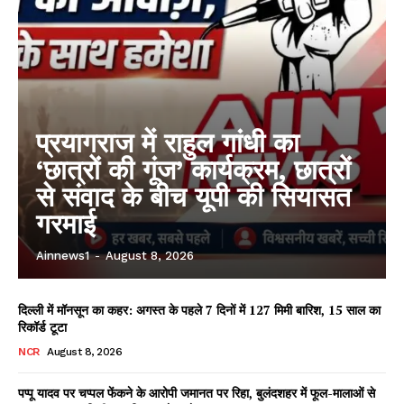
प्रयागराज में राहुल गांधी का
‘छात्रों की गूंज’ कार्यक्रम, छात्रों
से संवाद के बीच यूपी की सियासत
गरमाई
Ainnews1
-
August 8, 2026
दिल्ली में मॉनसून का कहर: अगस्त के पहले 7 दिनों में 127 मिमी बारिश, 15 साल का
रिकॉर्ड टूटा
NCR
August 8, 2026
पप्पू यादव पर चप्पल फेंकने के आरोपी जमानत पर रिहा, बुलंदशहर में फूल-मालाओं से