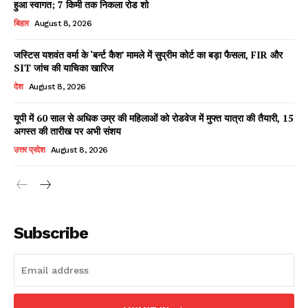
हुआ स्वागत; 7 किमी तक निकला रोड शो
बिहार
August 8, 2026
जस्टिस यशवंत वर्मा के ‘बर्न्ट कैश’ मामले में सुप्रीम कोर्ट का बड़ा फैसला, FIR और
Facebook
X
WhatsApp
Share
SIT जांच की याचिका खारिज
देश
August 8, 2026
यूपी में 60 साल से अधिक उम्र की महिलाओं को रोडवेज में मुफ्त यात्रा की तैयारी, 15
अगस्त की तारीख पर अभी संशय
Read Latest News on AIN
NEWS 1 App
उत्तर प्रदेश
August 8, 2026
Subscribe