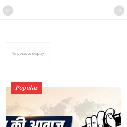
No posts to display
Popular