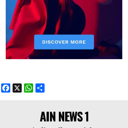
Facebook
X
WhatsApp
Share
AIN NEWS 1