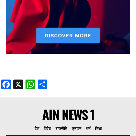
Facebook
X
WhatsApp
Share
AIN NEWS 1
देश
विदेश
राजनीति
क्राइम
धर्म
शिक्षा