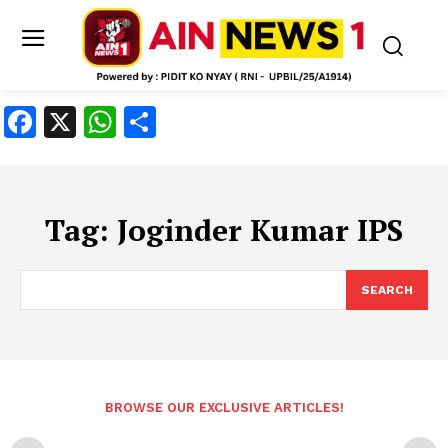
Facebook
X
WhatsApp
Share
Tag:
Joginder Kumar IPS
SEARCH
BROWSE OUR EXCLUSIVE ARTICLES!