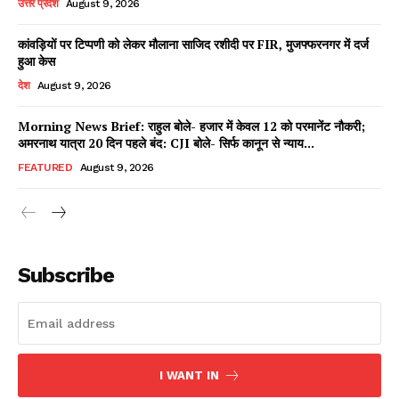
उत्तर प्रदेश
August 9, 2026
कांवड़ियों पर टिप्पणी को लेकर मौलाना साजिद रशीदी पर FIR, मुजफ्फरनगर में दर्ज
हुआ केस
Facebook
X
WhatsApp
Share
देश
August 9, 2026
Morning News Brief: राहुल बोले- हजार में केवल 12 को परमानेंट नौकरी;
अमरनाथ यात्रा 20 दिन पहले बंद: CJI बोले- सिर्फ कानून से न्याय...
Read Latest News on AIN
FEATURED
August 9, 2026
NEWS 1 App
Subscribe
I WANT IN