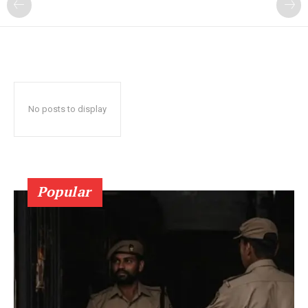
No posts to display
Popular