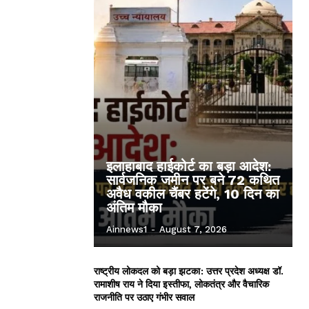
इलाहाबाद हाईकोर्ट का बड़ा आदेश:
सार्वजनिक जमीन पर बने 72 कथित
अवैध वकील चैंबर हटेंगे, 10 दिन का
अंतिम मौका
Ainnews1
-
August 7, 2026
राष्ट्रीय लोकदल को बड़ा झटका: उत्तर प्रदेश अध्यक्ष डॉ.
रामाशीष राय ने दिया इस्तीफा, लोकतंत्र और वैचारिक
राजनीति पर उठाए गंभीर सवाल