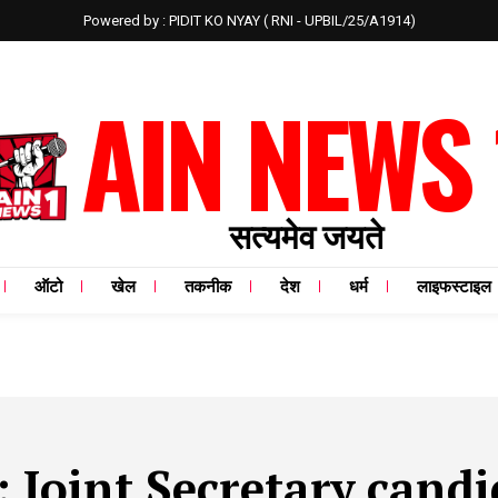
Powered by : PIDIT KO NYAY ( RNI - UPBIL/25/A1914)
AIN NEWS 
सत्यमेव जयते
ऑटो
खेल
तकनीक
देश
धर्म
लाइफस्टाइल
:
Joint Secretary candi