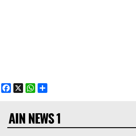
Facebook
X
WhatsApp
Share
AIN NEWS 1