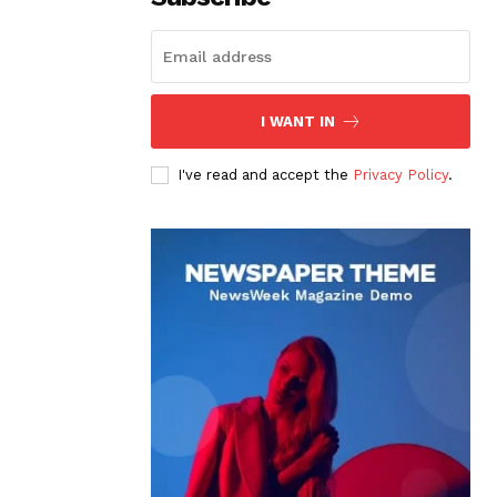
I WANT IN
I've read and accept the
Privacy Policy
.