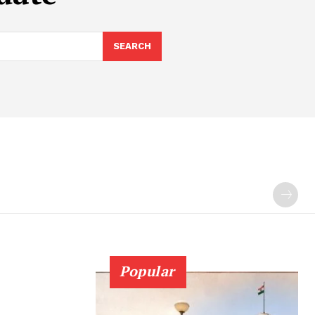
SEARCH
Popular