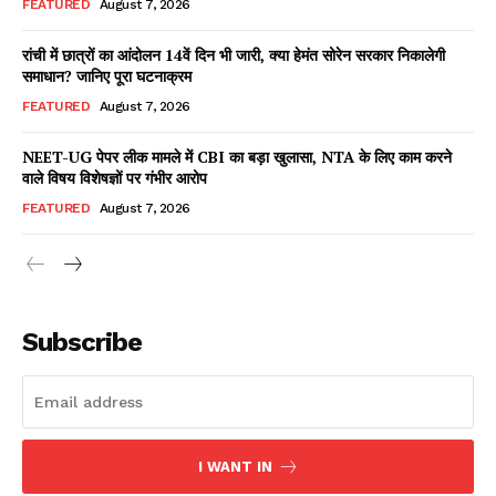
FEATURED
August 7, 2026
रांची में छात्रों का आंदोलन 14वें दिन भी जारी, क्या हेमंत सोरेन सरकार निकालेगी
समाधान? जानिए पूरा घटनाक्रम
Facebook
X
WhatsApp
Share
FEATURED
August 7, 2026
NEET-UG पेपर लीक मामले में CBI का बड़ा खुलासा, NTA के लिए काम करने
वाले विषय विशेषज्ञों पर गंभीर आरोप
Read Latest News on AIN
FEATURED
August 7, 2026
NEWS 1 App
Subscribe
I WANT IN