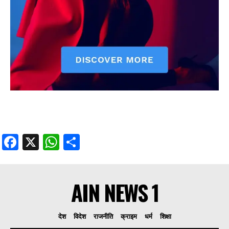
Facebook
X
WhatsApp
Share
AIN NEWS 1
देश
विदेश
राजनीति
क्राइम
धर्म
शिक्षा