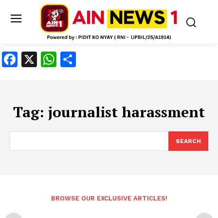
Facebook
X
WhatsApp
Share
Tag:
journalist harassment
SEARCH
BROWSE OUR EXCLUSIVE ARTICLES!