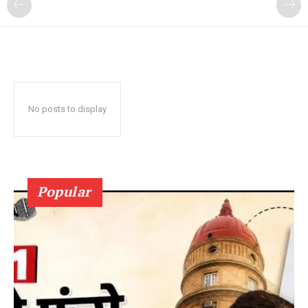
No posts to display
Popular