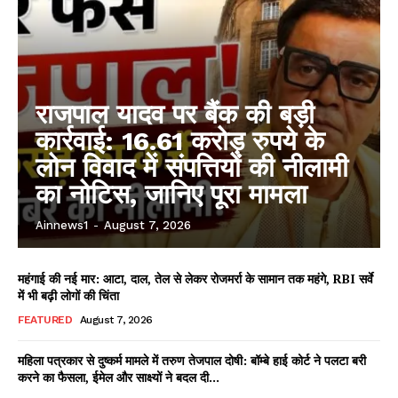
राजपाल यादव पर बैंक की बड़ी
कार्रवाई: 16.61 करोड़ रुपये के
लोन विवाद में संपत्तियों की नीलामी
का नोटिस, जानिए पूरा मामला
Ainnews1
-
August 7, 2026
महंगाई की नई मार: आटा, दाल, तेल से लेकर रोजमर्रा के सामान तक महंगे, RBI सर्वे
में भी बढ़ी लोगों की चिंता
FEATURED
August 7, 2026
महिला पत्रकार से दुष्कर्म मामले में तरुण तेजपाल दोषी: बॉम्बे हाई कोर्ट ने पलटा बरी
करने का फैसला, ईमेल और साक्ष्यों ने बदल दी...