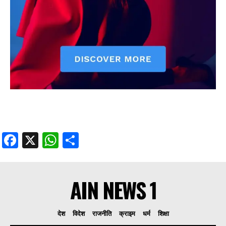
Facebook
X
WhatsApp
Share
AIN NEWS 1
देश
विदेश
राजनीति
क्राइम
धर्म
शिक्षा