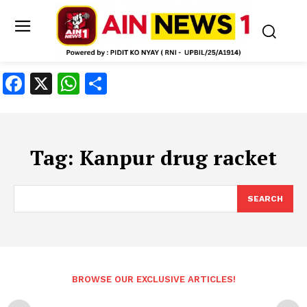
Facebook
X
WhatsApp
Share
Tag:
Kanpur drug racket
SEARCH
BROWSE OUR EXCLUSIVE ARTICLES!