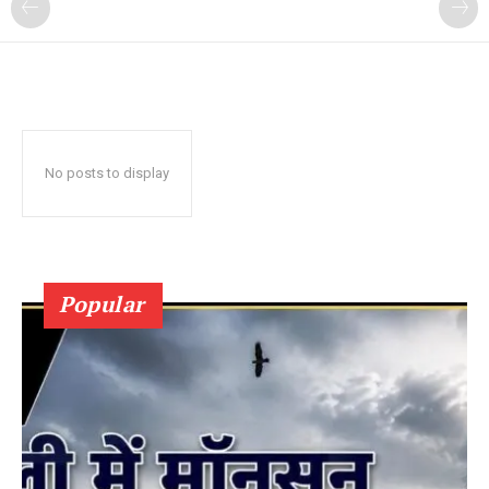
No posts to display
Popular