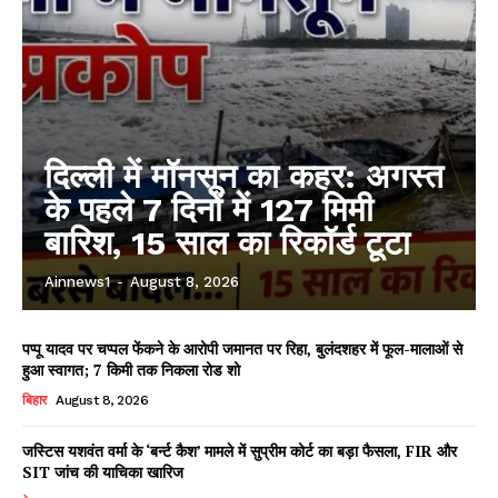
दिल्ली में मॉनसून का कहर: अगस्त
के पहले 7 दिनों में 127 मिमी
बारिश, 15 साल का रिकॉर्ड टूटा
Ainnews1
-
August 8, 2026
पप्पू यादव पर चप्पल फेंकने के आरोपी जमानत पर रिहा, बुलंदशहर में फूल-मालाओं से
हुआ स्वागत; 7 किमी तक निकला रोड शो
बिहार
August 8, 2026
जस्टिस यशवंत वर्मा के ‘बर्न्ट कैश’ मामले में सुप्रीम कोर्ट का बड़ा फैसला, FIR और
SIT जांच की याचिका खारिज