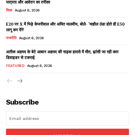
पात्रता और आवेदन का तरीका
शिक्षा
August 6, 2026
E20 पर X में भिड़े केजरीवाल और अमित मालवीय, बोले- ‘माहौल ठंडा होते ही E50
Facebook
X
WhatsApp
Share
लागू कर देंगे’
राजनीति
August 6, 2026
अतीक अहमद के बेटे आबान अहमद की सड़क हादसे में मौत, झांसी जा रही कार
डिवाइडर से टकराई
Read Latest News on AIN
NEWS 1 App
FEATURED
August 6, 2026
Subscribe