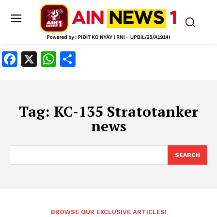
Facebook
X
WhatsApp
Share
Tag:
KC-135 Stratotanker
news
SEARCH
BROWSE OUR EXCLUSIVE ARTICLES!