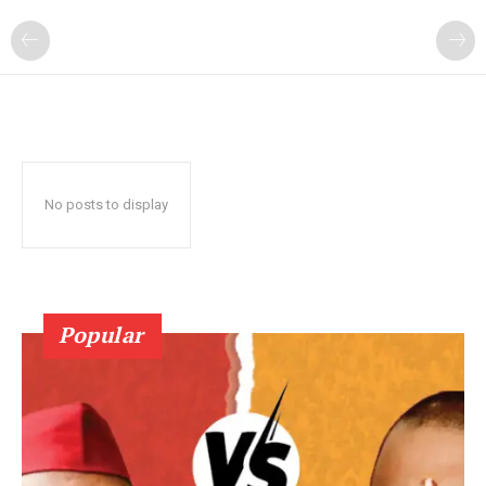
No posts to display
Popular