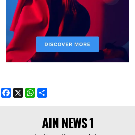
Facebook
X
WhatsApp
Share
AIN NEWS 1