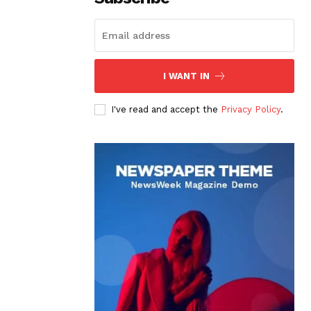
I WANT IN
I've read and accept the
Privacy Policy
.