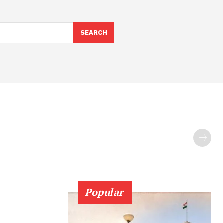
SEARCH
Popular