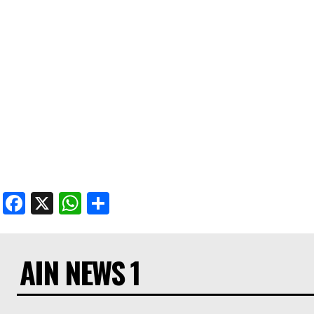
Facebook
X
WhatsApp
Share
AIN NEWS 1