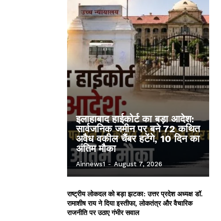
इलाहाबाद हाईकोर्ट का बड़ा आदेश:
सार्वजनिक जमीन पर बने 72 कथित
अवैध वकील चैंबर हटेंगे, 10 दिन का
अंतिम मौका
Ainnews1
-
August 7, 2026
राष्ट्रीय लोकदल को बड़ा झटका: उत्तर प्रदेश अध्यक्ष डॉ.
रामाशीष राय ने दिया इस्तीफा, लोकतंत्र और वैचारिक
राजनीति पर उठाए गंभीर सवाल