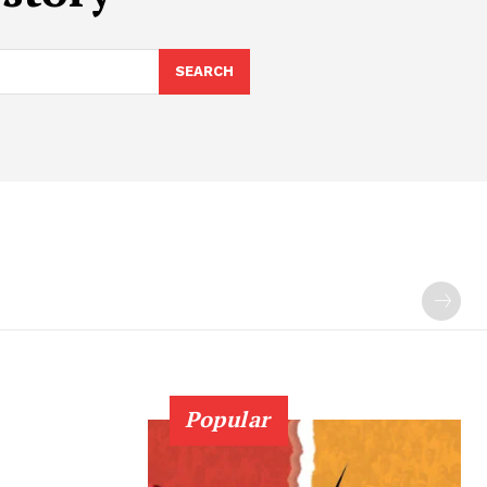
SEARCH
Popular