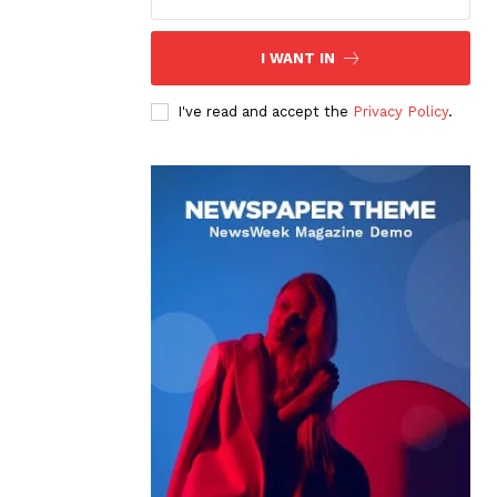
I WANT IN
I've read and accept the
Privacy Policy
.