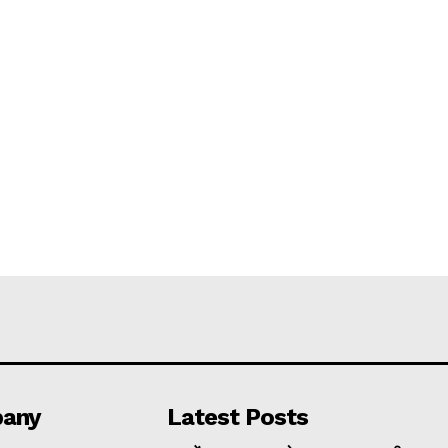
any
Latest Posts