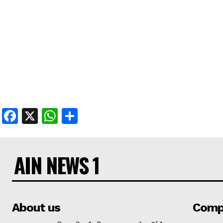
Facebook
X
WhatsApp
Share
AIN NEWS 1
About us
Comp