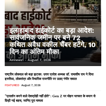
इलाहाबाद हाईकोर्ट का बड़ा आदेश:
सार्वजनिक जमीन पर बने 72
कथित अवैध वकील चैंबर हटेंगे, 10
दिन का अंतिम मौका
Ainnews1
-
August 7, 2026
राष्ट्रीय लोकदल को बड़ा झटका: उत्तर प्रदेश अध्यक्ष डॉ. रामाशीष राय ने दिया
इस्तीफा, लोकतंत्र और वैचारिक राजनीति पर उठाए गंभीर सवाल
FEATURED
August 7, 2026
“प्रदर्शन करने वाले देशद्रोही नहीं होते”: Gen Z पर मोहन भागवत के बयान से
छिड़ी नई बहस, जानिए पूरा मामला