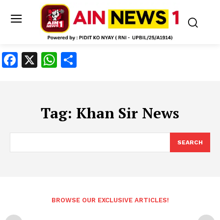
Facebook
X
WhatsApp
Share
Tag:
Khan Sir News
SEARCH
BROWSE OUR EXCLUSIVE ARTICLES!