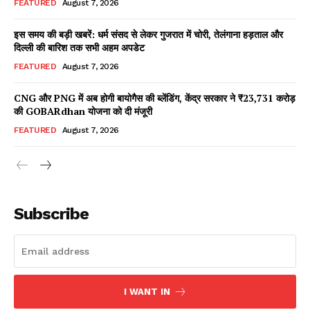
FEATURED
August 7, 2026
इस समय की बड़ी खबरें: धर्म संसद से लेकर गुजरात में चोरी, तेलंगाना हड़ताल और
दिल्ली की बारिश तक सभी अहम अपडेट
Facebook
X
WhatsApp
Share
FEATURED
August 7, 2026
CNG और PNG में अब होगी बायोगैस की ब्लेंडिंग, केंद्र सरकार ने ₹23,731 करोड़
की GOBARdhan योजना को दी मंजूरी
Read Latest News on AIN
FEATURED
August 7, 2026
NEWS 1 App
Subscribe
I WANT IN