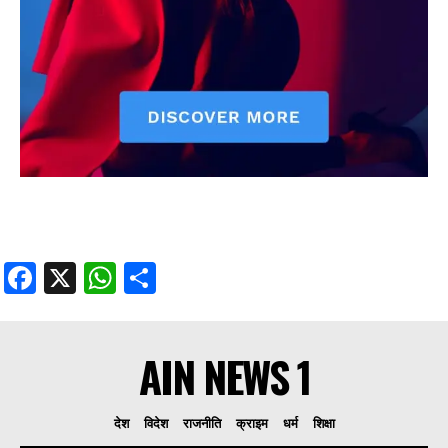
Facebook
X
WhatsApp
Share
AIN NEWS 1
देश
विदेश
राजनीति
क्राइम
धर्म
शिक्षा