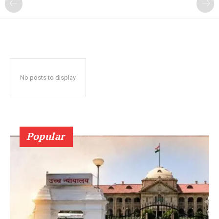
No posts to display
Popular