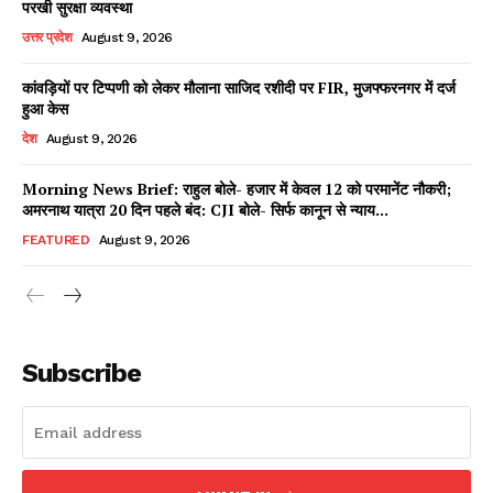
परखी सुरक्षा व्यवस्था
उत्तर प्रदेश
August 9, 2026
कांवड़ियों पर टिप्पणी को लेकर मौलाना साजिद रशीदी पर FIR, मुजफ्फरनगर में दर्ज
Facebook
X
WhatsApp
Share
हुआ केस
देश
August 9, 2026
Morning News Brief: राहुल बोले- हजार में केवल 12 को परमानेंट नौकरी;
अमरनाथ यात्रा 20 दिन पहले बंद: CJI बोले- सिर्फ कानून से न्याय...
Read Latest News on AIN
NEWS 1 App
FEATURED
August 9, 2026
Subscribe