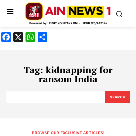
Facebook
X
WhatsApp
Share
Tag:
kidnapping for
ransom India
SEARCH
BROWSE OUR EXCLUSIVE ARTICLES!