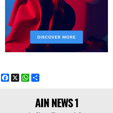
Facebook
X
WhatsApp
Share
AIN NEWS 1