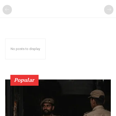
No posts to display
Popular