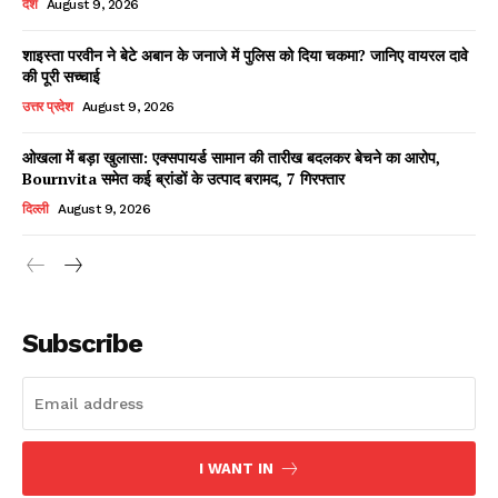
देश
August 9, 2026
शाइस्ता परवीन ने बेटे अबान के जनाजे में पुलिस को दिया चकमा? जानिए वायरल दावे
की पूरी सच्चाई
Facebook
X
WhatsApp
Share
उत्तर प्रदेश
August 9, 2026
ओखला में बड़ा खुलासा: एक्सपायर्ड सामान की तारीख बदलकर बेचने का आरोप,
Bournvita समेत कई ब्रांडों के उत्पाद बरामद, 7 गिरफ्तार
Read Latest News on AIN
दिल्ली
August 9, 2026
NEWS 1 App
Subscribe
I WANT IN