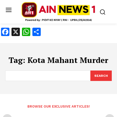
Facebook
X
WhatsApp
Share
Tag:
Kota Mahant Murder
SEARCH
BROWSE OUR EXCLUSIVE ARTICLES!