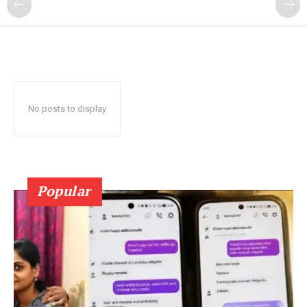
No posts to display
Popular