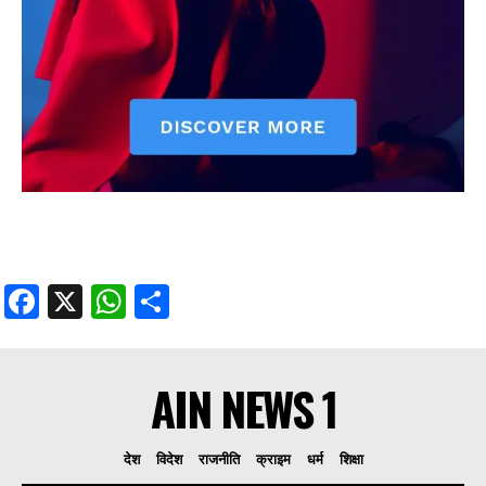
Facebook
X
WhatsApp
Share
AIN NEWS 1
देश
विदेश
राजनीति
क्राइम
धर्म
शिक्षा