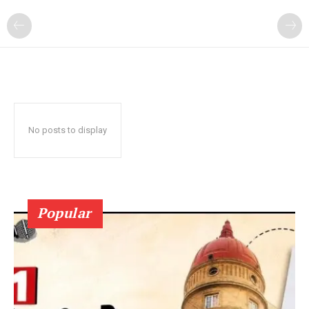
No posts to display
Popular