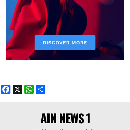
Facebook
X
WhatsApp
Share
AIN NEWS 1