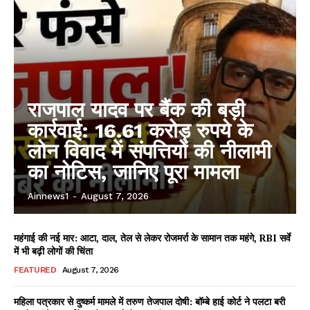
राजपाल यादव पर बैंक की बड़ी
कार्रवाई: 16.61 करोड़ रुपये के
लोन विवाद में संपत्तियों की नीलामी
का नोटिस, जानिए पूरा मामला
Ainnews1
-
August 7, 2026
महंगाई की नई मार: आटा, दाल, तेल से लेकर रोजमर्रा के सामान तक महंगे, RBI सर्वे
में भी बढ़ी लोगों की चिंता
FEATURED
August 7, 2026
महिला पत्रकार से दुष्कर्म मामले में तरुण तेजपाल दोषी: बॉम्बे हाई कोर्ट ने पलटा बरी