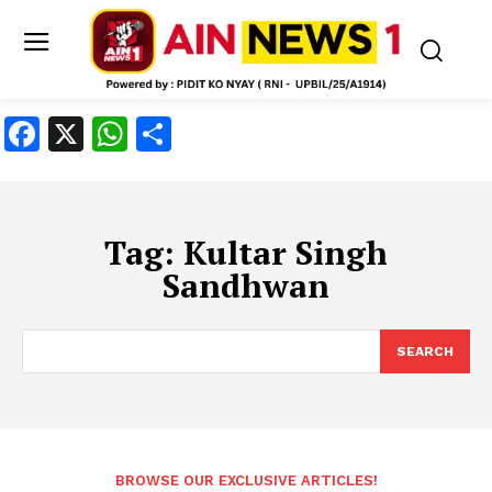
Facebook
X
WhatsApp
Share
Tag:
Kultar Singh
Sandhwan
SEARCH
BROWSE OUR EXCLUSIVE ARTICLES!