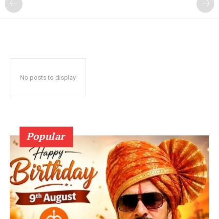
No posts to display
Popular