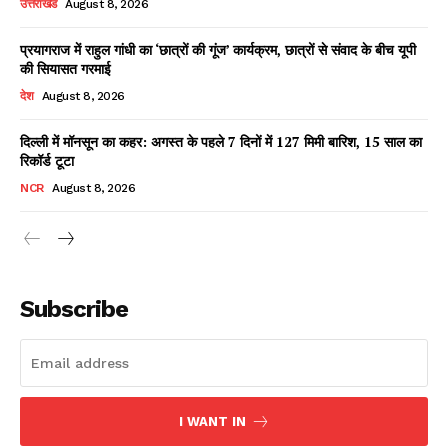
उत्तराखंड
August 8, 2026
प्रयागराज में राहुल गांधी का ‘छात्रों की गूंज’ कार्यक्रम, छात्रों से संवाद के बीच यूपी
की सियासत गरमाई
Facebook
X
WhatsApp
Share
देश
August 8, 2026
दिल्ली में मॉनसून का कहर: अगस्त के पहले 7 दिनों में 127 मिमी बारिश, 15 साल का
रिकॉर्ड टूटा
Read Latest News on AIN
NCR
August 8, 2026
NEWS 1 App
Subscribe
I WANT IN