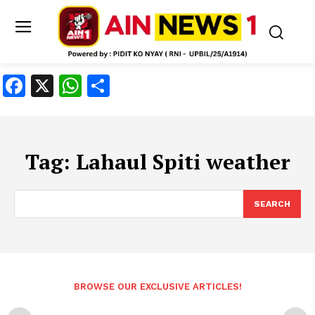
Facebook
X
WhatsApp
Share
Tag:
Lahaul Spiti weather
SEARCH
BROWSE OUR EXCLUSIVE ARTICLES!