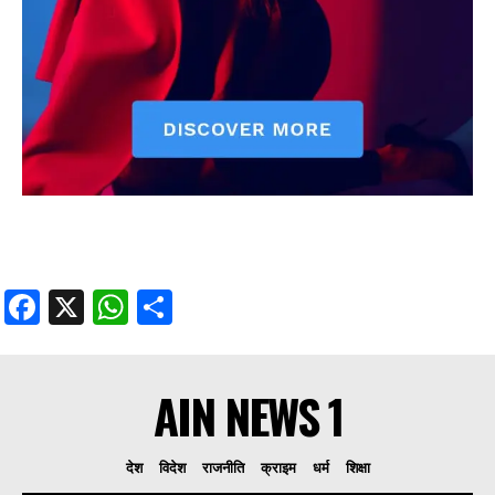
Facebook
X
WhatsApp
Share
AIN NEWS 1
देश
विदेश
राजनीति
क्राइम
धर्म
शिक्षा