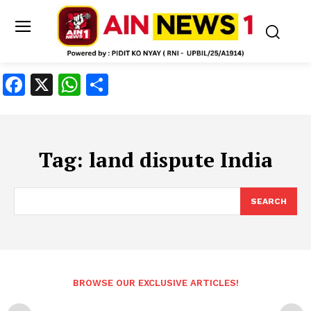
Facebook
X
WhatsApp
Share
Tag:
land dispute India
SEARCH
BROWSE OUR EXCLUSIVE ARTICLES!