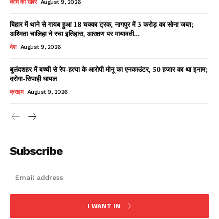
काम की खबर
August 9, 2026
बिहार में थाने से गायब हुआ 18 चक्का ट्रक, नागपुर में 3 करोड़ का सोना जब्त;
अश्मिता चालिहा ने रचा इतिहास, आरक्षण पर मायावती...
Facebook
X
WhatsApp
Share
देश
August 9, 2026
बुलंदशहर में बच्ची से रेप-हत्या के आरोपी मोनू का एनकाउंटर, 50 हजार का था इनाम;
दरोगा-सिपाही घायल
Read Latest News on AIN
क्राइम
August 9, 2026
NEWS 1 App
Subscribe
I WANT IN