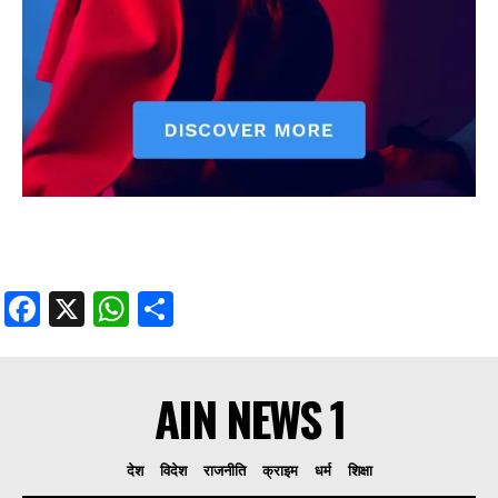
Facebook
X
WhatsApp
Share
AIN NEWS 1
देश
विदेश
राजनीति
क्राइम
धर्म
शिक्षा