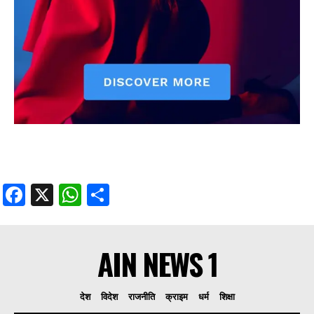
Facebook
X
WhatsApp
Share
AIN NEWS 1
देश
विदेश
राजनीति
क्राइम
धर्म
शिक्षा