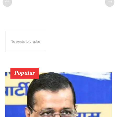
No posts to display
Popular