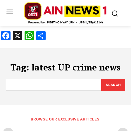
Facebook
X
WhatsApp
Share
Tag:
latest UP crime news
SEARCH
BROWSE OUR EXCLUSIVE ARTICLES!