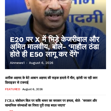
E20 पर X में भिड़े केजरीवाल और
अमित मालवीय, बोले- ‘माहौल ठंडा
होते ही E50 लागू कर देंगे’
Ainnews1
-
August 6, 2026
अतीक अहमद के बेटे आबान अहमद की सड़क हादसे में मौत, झांसी जा रही कार
डिवाइडर से टकराई
FEATURED
August 6, 2026
FCRA संशोधन बिल पर शशि थरूर का सरकार पर हमला, बोले- ‘सरकार और
सामाजिक संस्थाओं का रिश्ता पूरी तरह बदल जाएगा’