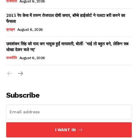
राजनीति
August 6, 2026
2013 रेप केस में तरुण तेजपाल दोषी करार, बॉम्बे हाईकोर्ट ने पलटा बरी करने का
फैसला
Facebook
X
WhatsApp
Share
क्राइम
August 6, 2026
उमाशंकर सिंह को याद कर भावुक हुईं मायावती, बोलीं- ‘भाई तो बहुत बने, लेकिन सब
धोखा देकर चले गए’
Read Latest News on AIN
राजनीति
August 6, 2026
NEWS 1 App
Subscribe
I WANT IN