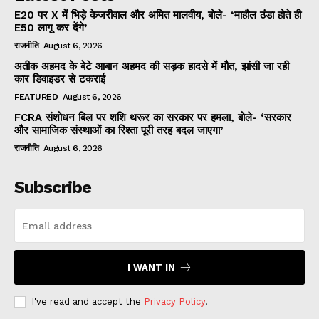
E20 पर X में भिड़े केजरीवाल और अमित मालवीय, बोले- ‘माहौल ठंडा होते ही
E50 लागू कर देंगे’
राजनीति
August 6, 2026
अतीक अहमद के बेटे आबान अहमद की सड़क हादसे में मौत, झांसी जा रही
कार डिवाइडर से टकराई
FEATURED
August 6, 2026
FCRA संशोधन बिल पर शशि थरूर का सरकार पर हमला, बोले- ‘सरकार
और सामाजिक संस्थाओं का रिश्ता पूरी तरह बदल जाएगा’
राजनीति
August 6, 2026
Subscribe
I WANT IN
I've read and accept the
Privacy Policy
.