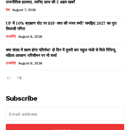
राजनीतिक हलचल, जानिए आज की 5 अहम खबरें
देश
August 7, 2026
UP में 10% ब्राह्मण वोट पर BJP-सपा की नजर क्यों? समझिए 2027 का पूरा
Facebook
X
WhatsApp
Share
सियासी गणित
राजनीति
August 6, 2026
क्या संसद में खत्म होगा गतिरोध? दो दिन में दूसरी बार राहुल गांधी से मिले रिजिजू,
महिला आरक्षण-परिसीमन पर भी चर्चा
Read Latest News on AIN
राजनीति
August 6, 2026
NEWS 1 App
Subscribe