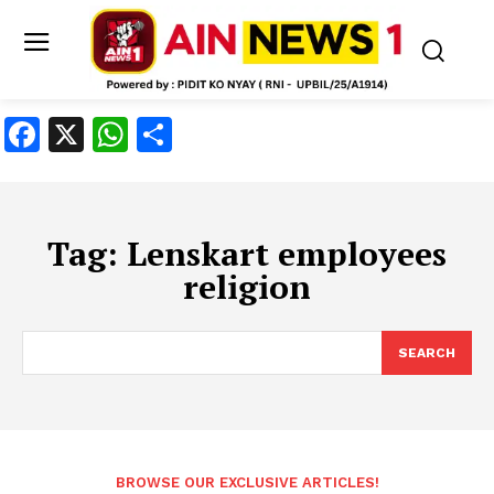
Facebook
X
WhatsApp
Share
Tag:
Lenskart employees
religion
SEARCH
BROWSE OUR EXCLUSIVE ARTICLES!