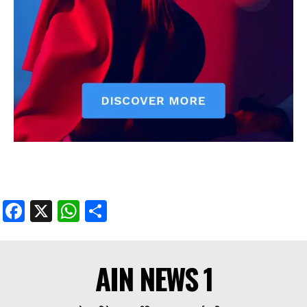
Facebook
X
WhatsApp
Share
Facebook
X
WhatsApp
Share
AIN NEWS 1