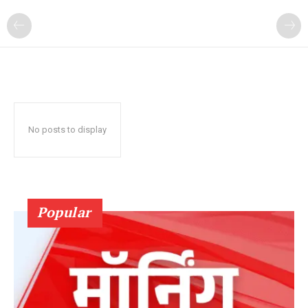
No posts to display
Popular