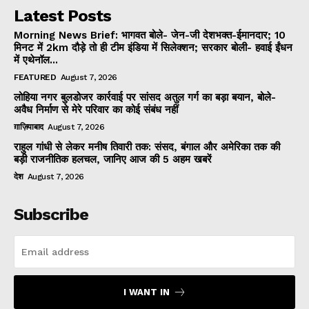
Latest Posts
Morning News Brief: भागवत बोले- जेन-जी देशभक्त-ईमानदार; 10
मिनट में 2km दौड़े तो ही टीम इंडिया में सिलेक्शन; सरकार बोली- हवाई ईंधन
में एथेनॉल...
FEATURED
August 7, 2026
लोहिया नगर बुलडोजर कार्रवाई पर सांसद अतुल गर्ग का बड़ा बयान, बोले-
अवैध निर्माण से मेरे परिवार का कोई संबंध नहीं
ग़ाज़ियाबाद
August 7, 2026
राहुल गांधी से लेकर मनीष तिवारी तक: संसद, बंगाल और अमेरिका तक की
बड़ी राजनीतिक हलचल, जानिए आज की 5 अहम खबरें
देश
August 7, 2026
Subscribe
I WANT IN