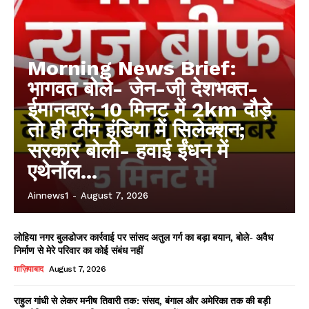
Morning News Brief:
भागवत बोले- जेन-जी देशभक्त-
ईमानदार; 10 मिनट में 2km दौड़े
तो ही टीम इंडिया में सिलेक्शन;
सरकार बोली- हवाई ईंधन में
एथेनॉल...
Ainnews1
-
August 7, 2026
लोहिया नगर बुलडोजर कार्रवाई पर सांसद अतुल गर्ग का बड़ा बयान, बोले- अवैध
निर्माण से मेरे परिवार का कोई संबंध नहीं
ग़ाज़ियाबाद
August 7, 2026
राहुल गांधी से लेकर मनीष तिवारी तक: संसद, बंगाल और अमेरिका तक की बड़ी