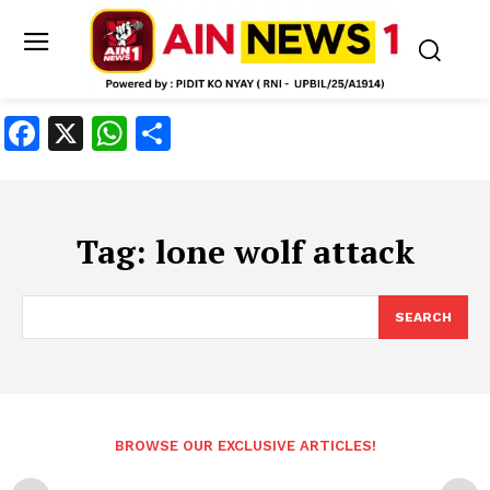
Facebook
X
WhatsApp
Share
Tag:
lone wolf attack
SEARCH
BROWSE OUR EXCLUSIVE ARTICLES!