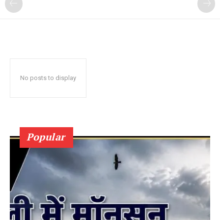
No posts to display
Popular