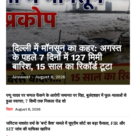
दिल्ली में मॉनसून का कहर: अगस्त
के पहले 7 दिनों में 127 मिमी
बारिश, 15 साल का रिकॉर्ड टूटा
Ainnews1
-
August 8, 2026
पप्पू यादव पर चप्पल फेंकने के आरोपी जमानत पर रिहा, बुलंदशहर में फूल-मालाओं से
हुआ स्वागत; 7 किमी तक निकला रोड शो
बिहार
August 8, 2026
जस्टिस यशवंत वर्मा के ‘बर्न्ट कैश’ मामले में सुप्रीम कोर्ट का बड़ा फैसला, FIR और
SIT जांच की याचिका खारिज