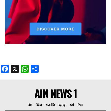
Facebook
X
WhatsApp
Share
AIN NEWS 1
देश
विदेश
राजनीति
क्राइम
धर्म
शिक्षा