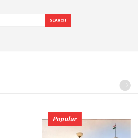
SEARCH
Popular