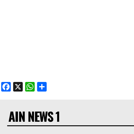
Facebook
X
WhatsApp
Share
AIN NEWS 1