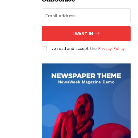
I WANT IN
I've read and accept the
Privacy Policy
.