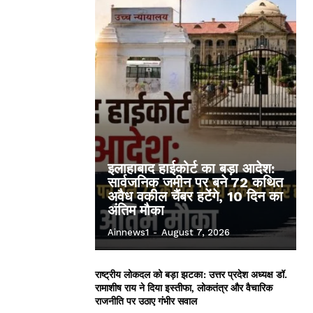
इलाहाबाद हाईकोर्ट का बड़ा आदेश:
सार्वजनिक जमीन पर बने 72 कथित
अवैध वकील चैंबर हटेंगे, 10 दिन का
अंतिम मौका
Ainnews1
-
August 7, 2026
राष्ट्रीय लोकदल को बड़ा झटका: उत्तर प्रदेश अध्यक्ष डॉ.
रामाशीष राय ने दिया इस्तीफा, लोकतंत्र और वैचारिक
राजनीति पर उठाए गंभीर सवाल