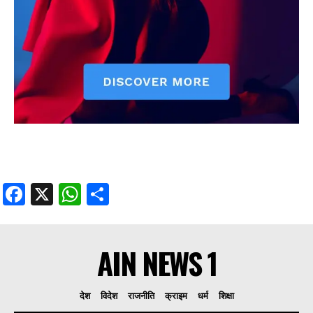
Facebook
X
WhatsApp
Share
AIN NEWS 1
देश
विदेश
राजनीति
क्राइम
धर्म
शिक्षा