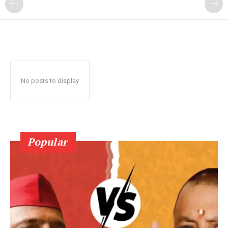
No posts to display
Popular