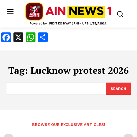
Facebook
X
WhatsApp
Share
Tag:
Lucknow protest 2026
SEARCH
BROWSE OUR EXCLUSIVE ARTICLES!