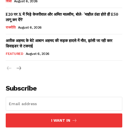
शिक्षा
August 6, 2026
E20 पर X में भिड़े केजरीवाल और अमित मालवीय, बोले- ‘माहौल ठंडा होते ही E50
लागू कर देंगे’
Facebook
X
WhatsApp
Share
राजनीति
August 6, 2026
अतीक अहमद के बेटे आबान अहमद की सड़क हादसे में मौत, झांसी जा रही कार
डिवाइडर से टकराई
Read Latest News on AIN
FEATURED
August 6, 2026
NEWS 1 App
Subscribe
I WANT IN