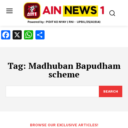
Facebook
X
WhatsApp
Share
Tag:
Madhuban Bapudham
scheme
SEARCH
BROWSE OUR EXCLUSIVE ARTICLES!