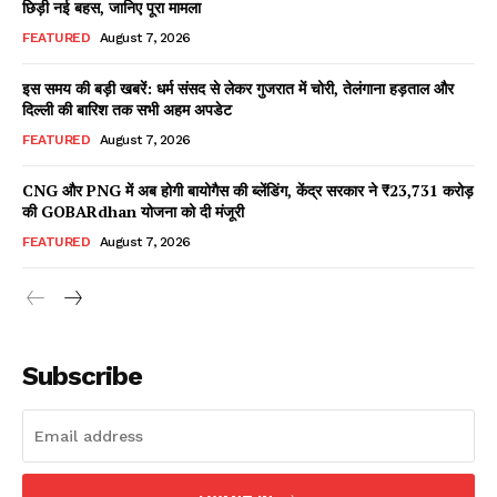
छिड़ी नई बहस, जानिए पूरा मामला
FEATURED
August 7, 2026
इस समय की बड़ी खबरें: धर्म संसद से लेकर गुजरात में चोरी, तेलंगाना हड़ताल और
Facebook
X
WhatsApp
Share
दिल्ली की बारिश तक सभी अहम अपडेट
FEATURED
August 7, 2026
CNG और PNG में अब होगी बायोगैस की ब्लेंडिंग, केंद्र सरकार ने ₹23,731 करोड़
की GOBARdhan योजना को दी मंजूरी
Read Latest News on AIN
NEWS 1 App
FEATURED
August 7, 2026
Subscribe