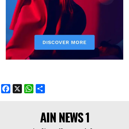
Facebook
X
WhatsApp
Share
AIN NEWS 1