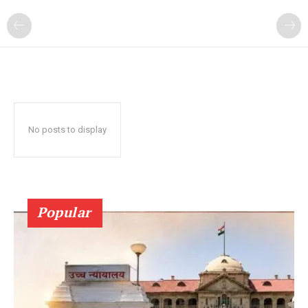
No posts to display
Popular