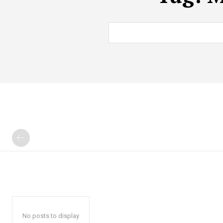
No posts to display