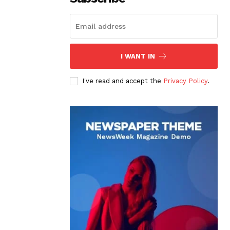
I WANT IN
I've read and accept the
Privacy Policy
.