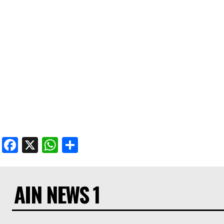
Facebook
X
WhatsApp
Share
AIN NEWS 1