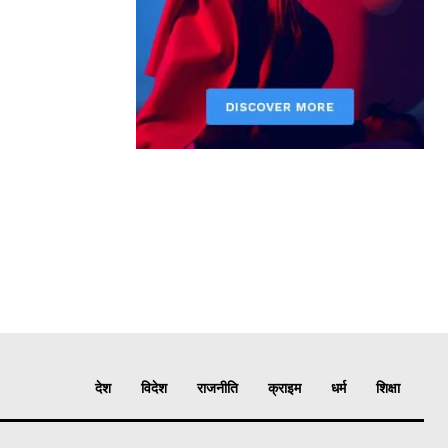
देश
विदेश
राजनीति
क्राइम
धर्म
शिक्षा