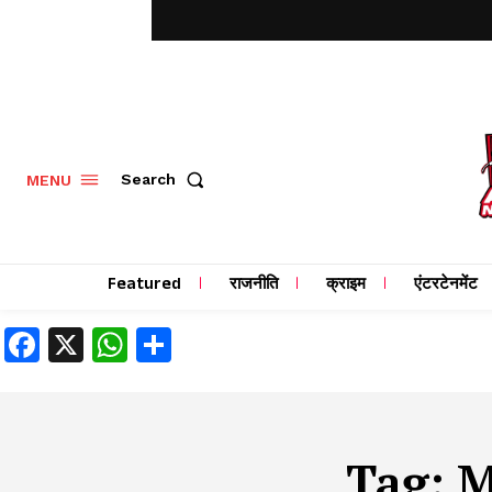
MENU
Search
Featured
राजनीति
क्राइम
एंटरटेनमेंट
Facebook
X
WhatsApp
Share
Tag:
M