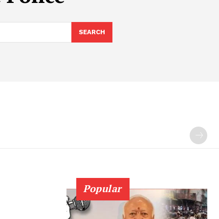
SEARCH
Popular