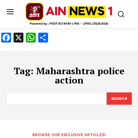
Facebook
X
WhatsApp
Share
Tag:
Maharashtra police
action
SEARCH
BROWSE OUR EXCLUSIVE ARTICLES!