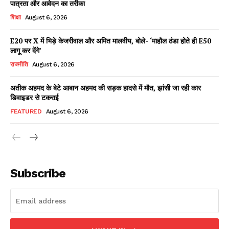
पात्रता और आवेदन का तरीका
शिक्षा
August 6, 2026
E20 पर X में भिड़े केजरीवाल और अमित मालवीय, बोले- ‘माहौल ठंडा होते ही E50
Facebook
X
WhatsApp
Share
लागू कर देंगे’
राजनीति
August 6, 2026
अतीक अहमद के बेटे आबान अहमद की सड़क हादसे में मौत, झांसी जा रही कार
डिवाइडर से टकराई
Read Latest News on AIN
NEWS 1 App
FEATURED
August 6, 2026
Subscribe