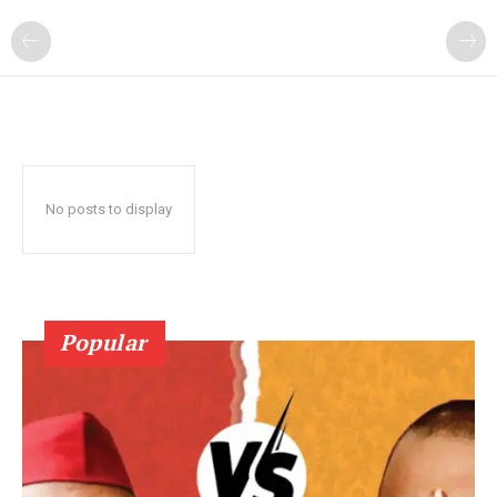
No posts to display
Popular