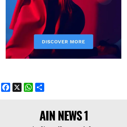
Facebook
X
WhatsApp
Share
AIN NEWS 1