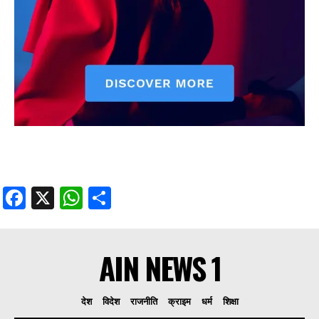
Facebook
X
WhatsApp
Share
AIN NEWS 1
देश
विदेश
राजनीति
क्राइम
धर्म
शिक्षा