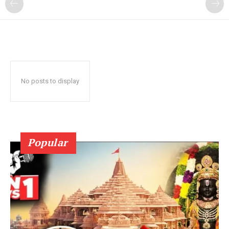
No posts to display
Popular