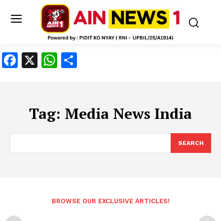
Facebook
X
WhatsApp
Share
Tag:
Media News India
SEARCH
BROWSE OUR EXCLUSIVE ARTICLES!