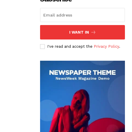
I WANT IN
I've read and accept the
Privacy Policy
.