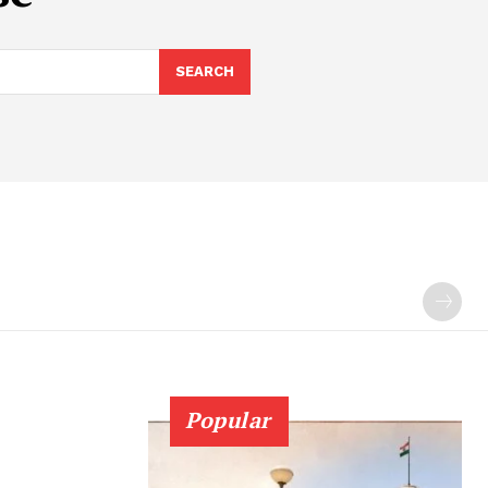
SEARCH
Popular