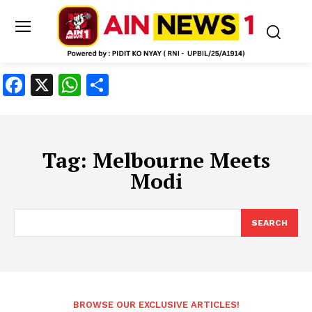
Facebook
X
WhatsApp
Share
Tag:
Melbourne Meets
Modi
SEARCH
BROWSE OUR EXCLUSIVE ARTICLES!