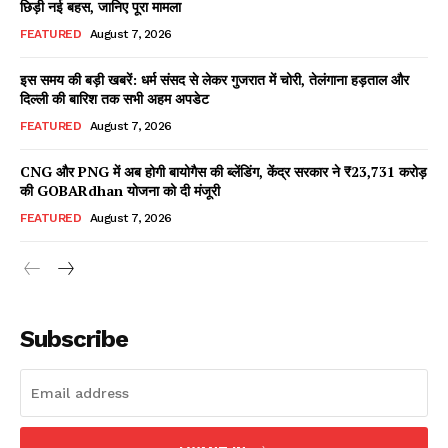
छिड़ी नई बहस, जानिए पूरा मामला
FEATURED
August 7, 2026
इस समय की बड़ी खबरें: धर्म संसद से लेकर गुजरात में चोरी, तेलंगाना हड़ताल और
Facebook
X
WhatsApp
Share
दिल्ली की बारिश तक सभी अहम अपडेट
FEATURED
August 7, 2026
CNG और PNG में अब होगी बायोगैस की ब्लेंडिंग, केंद्र सरकार ने ₹23,731 करोड़
की GOBARdhan योजना को दी मंजूरी
Read Latest News on AIN
NEWS 1 App
FEATURED
August 7, 2026
Subscribe