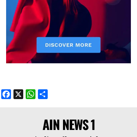
Facebook
X
WhatsApp
Share
AIN NEWS 1