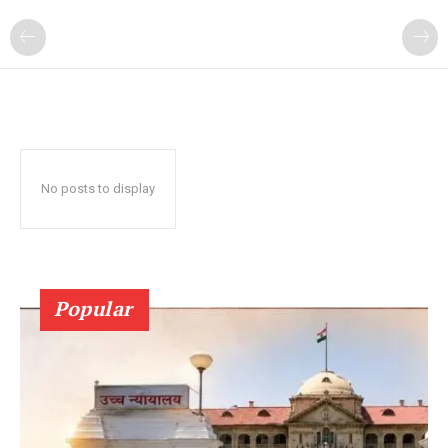
No posts to display
Popular