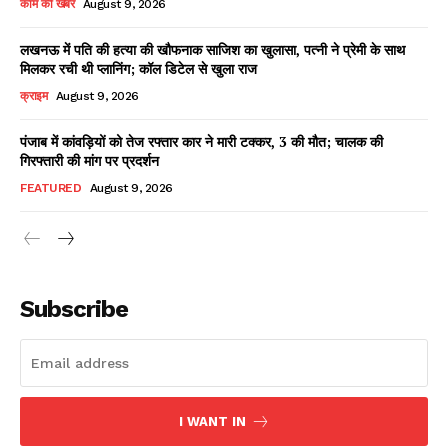
काम की खबर
August 9, 2026
लखनऊ में पति की हत्या की खौफनाक साजिश का खुलासा, पत्नी ने प्रेमी के साथ
मिलकर रची थी प्लानिंग; कॉल डिटेल से खुला राज
Facebook
X
WhatsApp
Share
क्राइम
August 9, 2026
पंजाब में कांवड़ियों को तेज रफ्तार कार ने मारी टक्कर, 3 की मौत; चालक की
गिरफ्तारी की मांग पर प्रदर्शन
Read Latest News on AIN
FEATURED
August 9, 2026
NEWS 1 App
Subscribe
I WANT IN