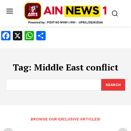
Facebook
X
WhatsApp
Share
Tag:
Middle East conflict
SEARCH
BROWSE OUR EXCLUSIVE ARTICLES!