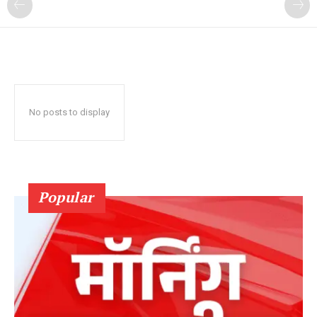
No posts to display
Popular