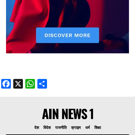
Facebook
X
WhatsApp
Share
AIN NEWS 1
देश
विदेश
राजनीति
क्राइम
धर्म
शिक्षा