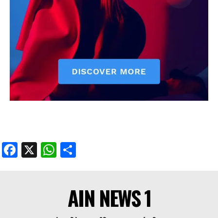
Facebook
X
WhatsApp
Share
AIN NEWS 1