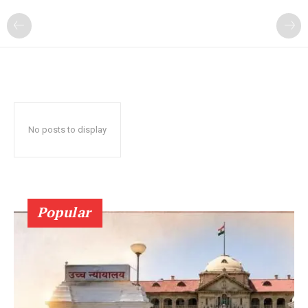
No posts to display
Popular