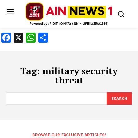
Facebook
X
WhatsApp
Share
Tag:
military security
threat
SEARCH
BROWSE OUR EXCLUSIVE ARTICLES!