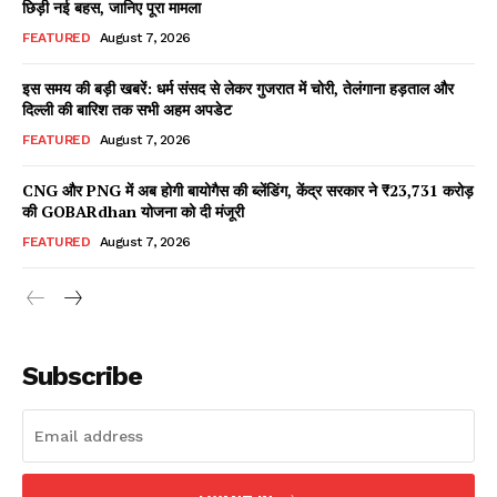
छिड़ी नई बहस, जानिए पूरा मामला
FEATURED
August 7, 2026
इस समय की बड़ी खबरें: धर्म संसद से लेकर गुजरात में चोरी, तेलंगाना हड़ताल और
Facebook
X
WhatsApp
Share
दिल्ली की बारिश तक सभी अहम अपडेट
FEATURED
August 7, 2026
CNG और PNG में अब होगी बायोगैस की ब्लेंडिंग, केंद्र सरकार ने ₹23,731 करोड़
की GOBARdhan योजना को दी मंजूरी
Read Latest News on AIN
NEWS 1 App
FEATURED
August 7, 2026
Subscribe