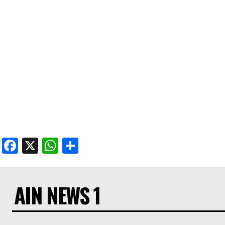
Facebook
X
WhatsApp
Share
AIN NEWS 1