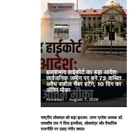
इलाहाबाद हाईकोर्ट का बड़ा आदेश:
सार्वजनिक जमीन पर बने 72 कथित
अवैध वकील चैंबर हटेंगे, 10 दिन का
अंतिम मौका
Ainnews1
-
August 7, 2026
राष्ट्रीय लोकदल को बड़ा झटका: उत्तर प्रदेश अध्यक्ष डॉ.
रामाशीष राय ने दिया इस्तीफा, लोकतंत्र और वैचारिक
राजनीति पर उठाए गंभीर सवाल