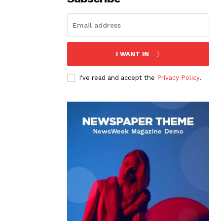
I WANT IN
I've read and accept the
Privacy Policy
.