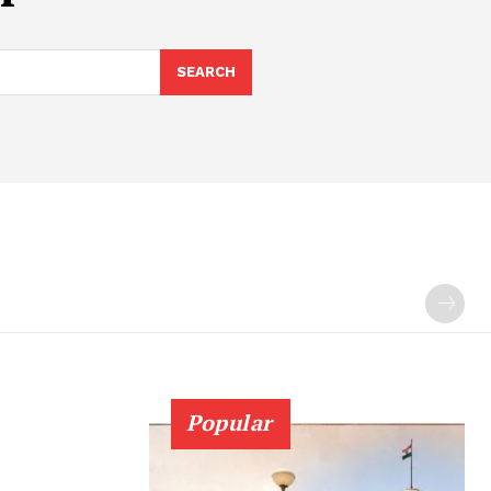
SEARCH
Popular