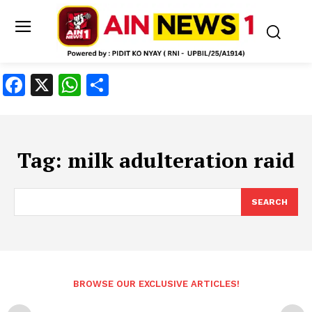
Facebook
X
WhatsApp
Share
Tag:
milk adulteration raid
SEARCH
BROWSE OUR EXCLUSIVE ARTICLES!