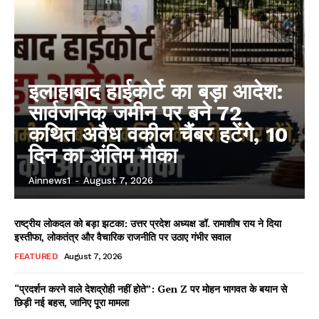
इलाहाबाद हाईकोर्ट का बड़ा आदेश:
सार्वजनिक जमीन पर बने 72
कथित अवैध वकील चैंबर हटेंगे, 10
दिन का अंतिम मौका
Ainnews1
-
August 7, 2026
राष्ट्रीय लोकदल को बड़ा झटका: उत्तर प्रदेश अध्यक्ष डॉ. रामाशीष राय ने दिया
इस्तीफा, लोकतंत्र और वैचारिक राजनीति पर उठाए गंभीर सवाल
FEATURED
August 7, 2026
“प्रदर्शन करने वाले देशद्रोही नहीं होते”: Gen Z पर मोहन भागवत के बयान से
छिड़ी नई बहस, जानिए पूरा मामला