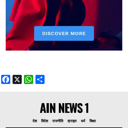
Facebook
X
WhatsApp
Share
AIN NEWS 1
देश
विदेश
राजनीति
क्राइम
धर्म
शिक्षा