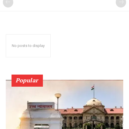
No posts to display
Popular