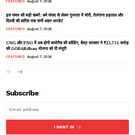
FEATURED
August 7, 2026
इस समय की बड़ी खबरें: धर्म संसद से लेकर गुजरात में चोरी, तेलंगाना हड़ताल और
दिल्ली की बारिश तक सभी अहम अपडेट
Facebook
X
WhatsApp
Share
FEATURED
August 7, 2026
CNG और PNG में अब होगी बायोगैस की ब्लेंडिंग, केंद्र सरकार ने ₹23,731 करोड़
की GOBARdhan योजना को दी मंजूरी
Read Latest News on AIN
FEATURED
August 7, 2026
NEWS 1 App
Subscribe
I WANT IN