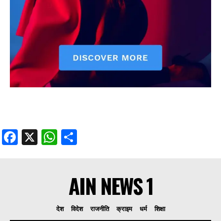
Facebook
X
WhatsApp
Share
AIN NEWS 1
देश
विदेश
राजनीति
क्राइम
धर्म
शिक्षा