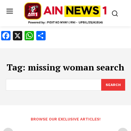
Facebook
X
WhatsApp
Share
Tag:
missing woman search
SEARCH
BROWSE OUR EXCLUSIVE ARTICLES!