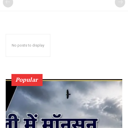
No posts to display
Popular