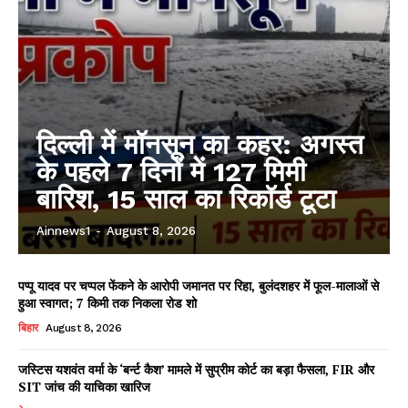
दिल्ली में मॉनसून का कहर: अगस्त
के पहले 7 दिनों में 127 मिमी
बारिश, 15 साल का रिकॉर्ड टूटा
Ainnews1
-
August 8, 2026
पप्पू यादव पर चप्पल फेंकने के आरोपी जमानत पर रिहा, बुलंदशहर में फूल-मालाओं से
हुआ स्वागत; 7 किमी तक निकला रोड शो
बिहार
August 8, 2026
जस्टिस यशवंत वर्मा के ‘बर्न्ट कैश’ मामले में सुप्रीम कोर्ट का बड़ा फैसला, FIR और
SIT जांच की याचिका खारिज