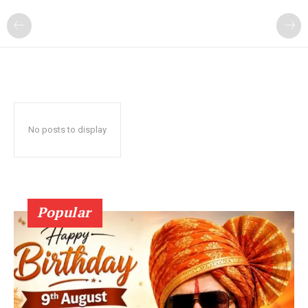
No posts to display
Popular