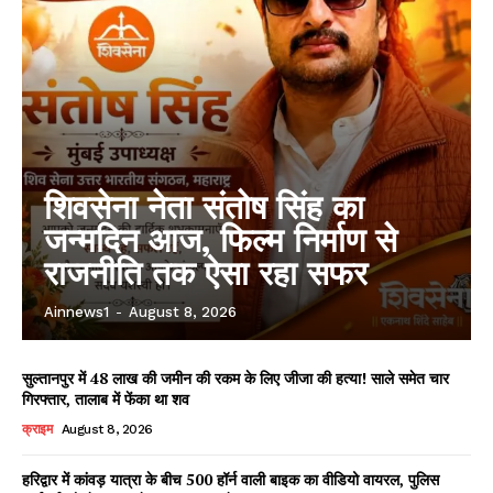
शिवसेना नेता संतोष सिंह का
जन्मदिन आज, फिल्म निर्माण से
राजनीति तक ऐसा रहा सफर
Ainnews1
-
August 8, 2026
सुल्तानपुर में 48 लाख की जमीन की रकम के लिए जीजा की हत्या! साले समेत चार
गिरफ्तार, तालाब में फेंका था शव
क्राइम
August 8, 2026
हरिद्वार में कांवड़ यात्रा के बीच 500 हॉर्न वाली बाइक का वीडियो वायरल, पुलिस