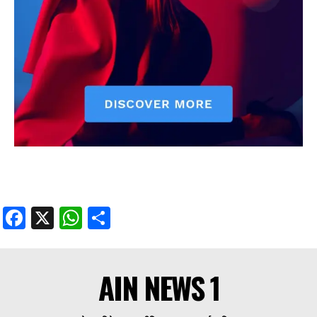
Facebook
X
WhatsApp
Share
AIN NEWS 1