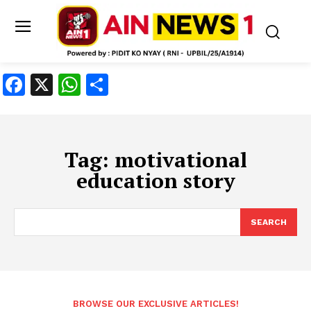
Facebook
X
WhatsApp
Share
Tag:
motivational
education story
SEARCH
BROWSE OUR EXCLUSIVE ARTICLES!