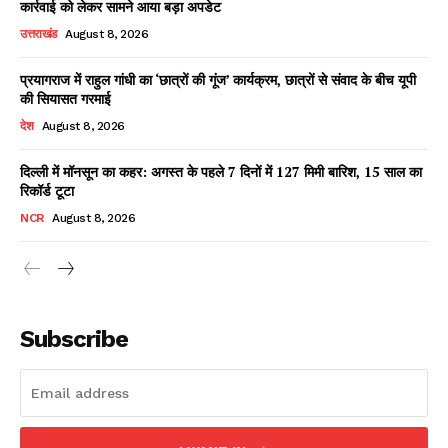
कार्रवाई को लेकर सामने आया बड़ा अपडेट
उत्तराखंड
August 8, 2026
प्रयागराज में राहुल गांधी का ‘छात्रों की गूंज’ कार्यक्रम, छात्रों से संवाद के बीच यूपी
Facebook
X
WhatsApp
Share
की सियासत गरमाई
देश
August 8, 2026
दिल्ली में मॉनसून का कहर: अगस्त के पहले 7 दिनों में 127 मिमी बारिश, 15 साल का
रिकॉर्ड टूटा
Read Latest News on AIN
NEWS 1 App
NCR
August 8, 2026
Subscribe