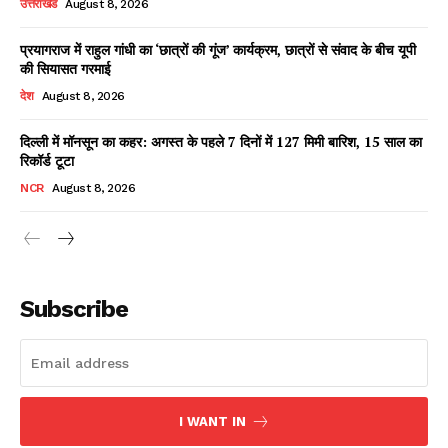
उत्तराखंड
August 8, 2026
प्रयागराज में राहुल गांधी का ‘छात्रों की गूंज’ कार्यक्रम, छात्रों से संवाद के बीच यूपी
की सियासत गरमाई
Facebook
X
WhatsApp
Share
देश
August 8, 2026
दिल्ली में मॉनसून का कहर: अगस्त के पहले 7 दिनों में 127 मिमी बारिश, 15 साल का
रिकॉर्ड टूटा
Read Latest News on AIN
NCR
August 8, 2026
NEWS 1 App
Subscribe
I WANT IN