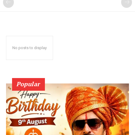
No posts to display
Popular