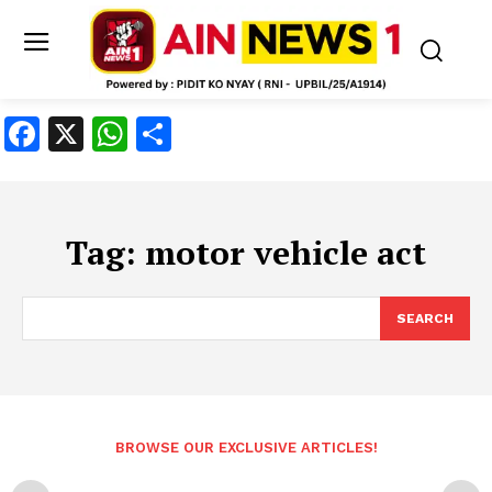
Facebook
X
WhatsApp
Share
Tag:
motor vehicle act
SEARCH
BROWSE OUR EXCLUSIVE ARTICLES!