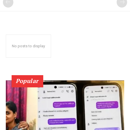
No posts to display
Popular