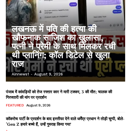
लखनऊ में पति की हत्या की
खौफनाक साजिश का खुलासा,
पत्नी ने प्रेमी के साथ मिलकर रची
थी प्लानिंग; कॉल डिटेल से खुला
राज
Ainnews1
-
August 9, 2026
पंजाब में कांवड़ियों को तेज रफ्तार कार ने मारी टक्कर, 3 की मौत; चालक की
गिरफ्तारी की मांग पर प्रदर्शन
FEATURED
August 9, 2026
कॉकरोच पार्टी के प्रदर्शन के बाद इस्तीफा देने वाले धर्मेंद्र प्रधान ने तोड़ी चुप्पी, बोले-
‘Gen Z हमारे बच्चे हैं, उन्हें गुमराह किया गया’