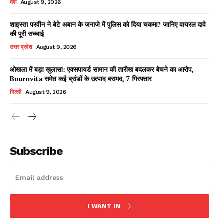
देश
August 9, 2026
शाइस्ता परवीन ने बेटे अबान के जनाजे में पुलिस को दिया चकमा? जानिए वायरल दावे
की पूरी सच्चाई
Facebook
X
WhatsApp
Share
उत्तर प्रदेश
August 9, 2026
ओखला में बड़ा खुलासा: एक्सपायर्ड सामान की तारीख बदलकर बेचने का आरोप,
Bournvita समेत कई ब्रांडों के उत्पाद बरामद, 7 गिरफ्तार
Read Latest News on AIN
दिल्ली
August 9, 2026
NEWS 1 App
Subscribe
I WANT IN