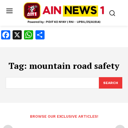
Facebook
X
WhatsApp
Share
Tag:
mountain road safety
SEARCH
BROWSE OUR EXCLUSIVE ARTICLES!