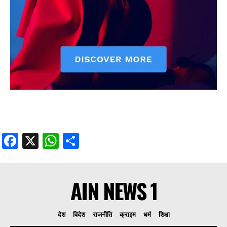
Facebook
X
WhatsApp
Share
AIN NEWS 1
देश
विदेश
राजनीति
क्राइम
धर्म
शिक्षा