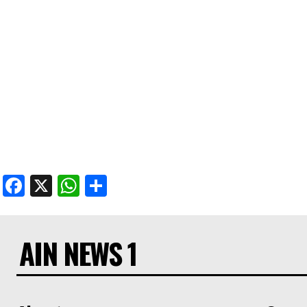
Facebook
X
WhatsApp
Share
AIN NEWS 1