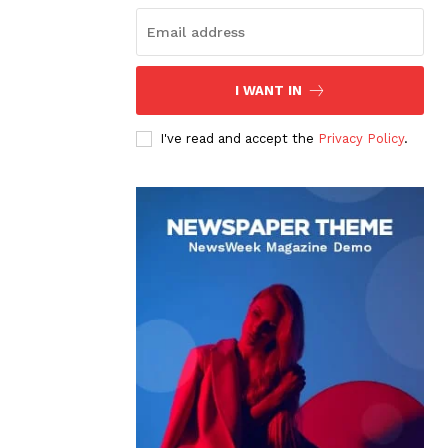
I WANT IN
I've read and accept the
Privacy Policy
.