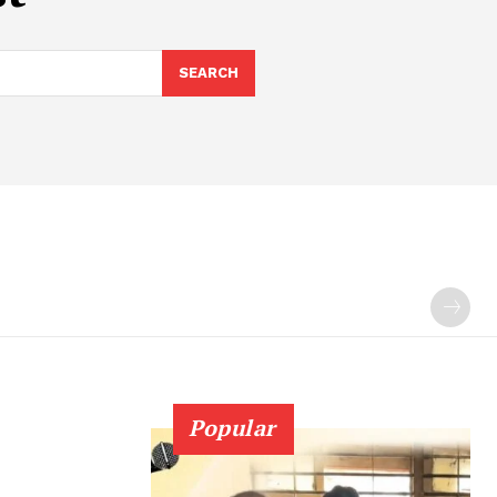
SEARCH
Popular