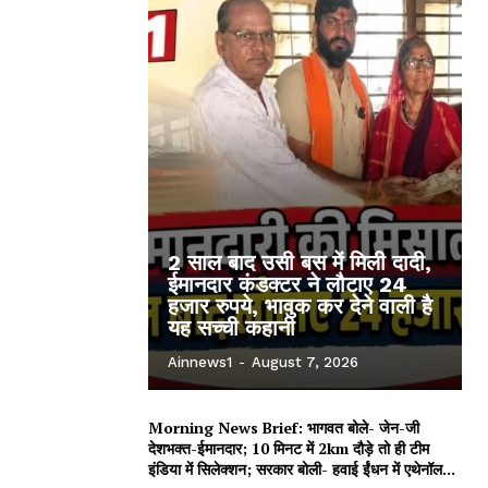
2 साल बाद उसी बस में मिली दादी,
ईमानदार कंडक्टर ने लौटाए 24
हजार रुपये, भावुक कर देने वाली है
यह सच्ची कहानी
Ainnews1
-
August 7, 2026
Morning News Brief: भागवत बोले- जेन-जी
देशभक्त-ईमानदार; 10 मिनट में 2km दौड़े तो ही टीम
इंडिया में सिलेक्शन; सरकार बोली- हवाई ईंधन में एथेनॉल...