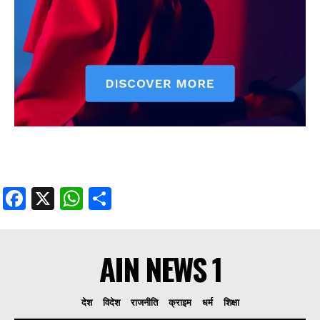
Facebook
X
WhatsApp
Share
AIN NEWS 1
देश
विदेश
राजनीति
क्राइम
धर्म
शिक्षा