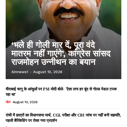
‘भले ही गोली मार दें, पूरा वंदे
मातरम नहीं गाएंगे’, कांग्रेस सांसद
राजमोहन उन्नीथन का बयान
Ainnews1
-
August 10, 2026
मीराबाई चानू के आंसुओं पर PM मोदी बोले- ‘ऐसा लगा हर बूंद से गोल्ड मेडल टपक
रहा था’
खेल
August 10, 2026
रांची में छात्रों का विधानसभा मार्च, CGL परीक्षा और CBI जांच पर नहीं बनी सहमति,
पहली बैरिकेडिंग पर रोका गया प्रदर्शन