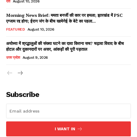
देश
August 10, 2026
Morning News Brief: ममता बनर्जी की कार पर हमला; झारखंड में PSC
एग्जाम रद्द होगा; ईरान जंग के बीच खामेनेई के बेटे का पहला...
Facebook
X
WhatsApp
Share
FEATURED
August 10, 2026
अयोध्या में श्रद्धालुओं की संख्या घटने का दावा कितना सच? चढ़ावा विवाद के बीच
होटल और दुकानदारों पर असर, आंकड़ों की पूरी पड़ताल
Read Latest News on AIN
उत्तर प्रदेश
August 9, 2026
NEWS 1 App
Subscribe
I WANT IN