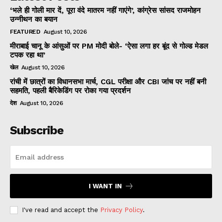
‘भले ही गोली मार दें, पूरा वंदे मातरम नहीं गाएंगे’, कांग्रेस सांसद राजमोहन
उन्नीथन का बयान
FEATURED
August 10, 2026
मीराबाई चानू के आंसुओं पर PM मोदी बोले- ‘ऐसा लगा हर बूंद से गोल्ड मेडल
टपक रहा था’
खेल
August 10, 2026
रांची में छात्रों का विधानसभा मार्च, CGL परीक्षा और CBI जांच पर नहीं बनी
सहमति, पहली बैरिकेडिंग पर रोका गया प्रदर्शन
देश
August 10, 2026
Subscribe
I WANT IN
I've read and accept the
Privacy Policy
.