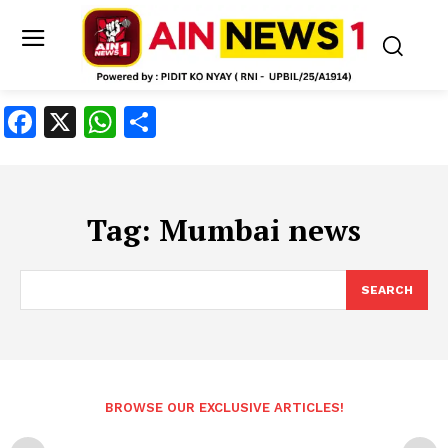
Facebook
X
WhatsApp
Share
Tag:
Mumbai news
SEARCH
BROWSE OUR EXCLUSIVE ARTICLES!