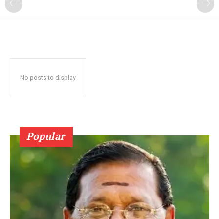
No posts to display
Popular