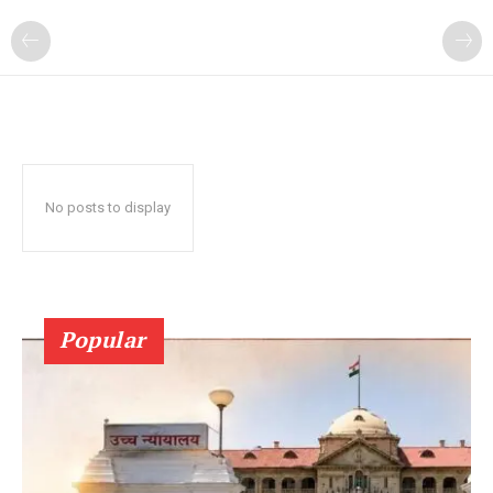
No posts to display
Popular