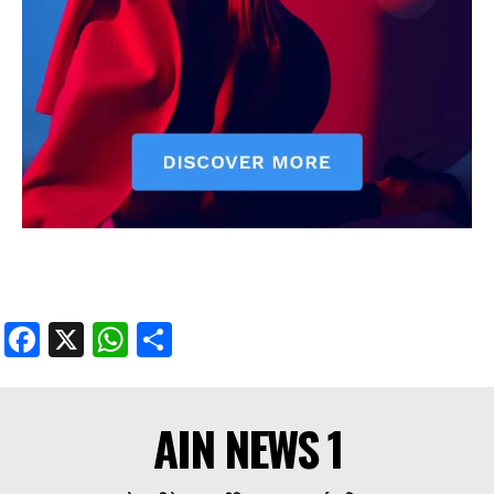
Facebook
X
WhatsApp
Share
AIN NEWS 1