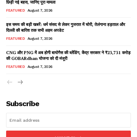
छिड़ी नई बहस, जानिए पूरा मामला
FEATURED
August 7, 2026
इस समय की बड़ी खबरें: धर्म संसद से लेकर गुजरात में चोरी, तेलंगाना हड़ताल और
Facebook
X
WhatsApp
Share
दिल्ली की बारिश तक सभी अहम अपडेट
FEATURED
August 7, 2026
CNG और PNG में अब होगी बायोगैस की ब्लेंडिंग, केंद्र सरकार ने ₹23,731 करोड़
की GOBARdhan योजना को दी मंजूरी
Read Latest News on AIN
NEWS 1 App
FEATURED
August 7, 2026
Subscribe