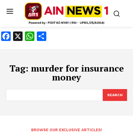
Facebook
X
WhatsApp
Share
Tag:
murder for insurance
money
SEARCH
BROWSE OUR EXCLUSIVE ARTICLES!