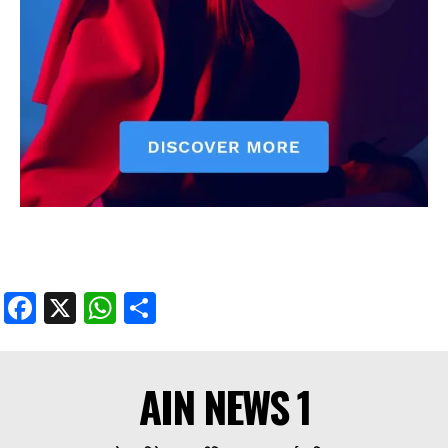
Facebook
X
WhatsApp
Share
AIN NEWS 1