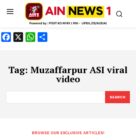
Facebook
X
WhatsApp
Share
Tag:
Muzaffarpur ASI viral
video
SEARCH
BROWSE OUR EXCLUSIVE ARTICLES!