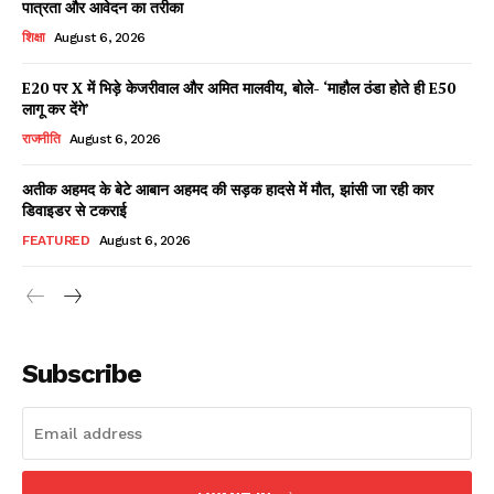
पात्रता और आवेदन का तरीका
शिक्षा
August 6, 2026
E20 पर X में भिड़े केजरीवाल और अमित मालवीय, बोले- ‘माहौल ठंडा होते ही E50
Facebook
X
WhatsApp
Share
लागू कर देंगे’
राजनीति
August 6, 2026
अतीक अहमद के बेटे आबान अहमद की सड़क हादसे में मौत, झांसी जा रही कार
डिवाइडर से टकराई
Read Latest News on AIN
NEWS 1 App
FEATURED
August 6, 2026
Subscribe