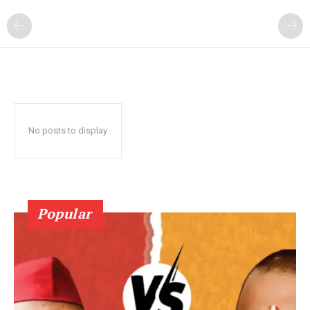
No posts to display
Popular