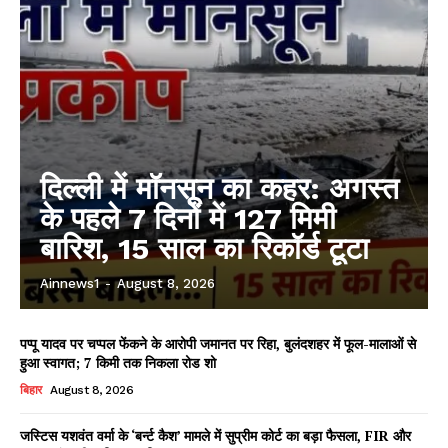
दिल्ली में मॉनसून का कहर: अगस्त
के पहले 7 दिनों में 127 मिमी
बारिश, 15 साल का रिकॉर्ड टूटा
Ainnews1
-
August 8, 2026
पप्पू यादव पर चप्पल फेंकने के आरोपी जमानत पर रिहा, बुलंदशहर में फूल-मालाओं से
हुआ स्वागत; 7 किमी तक निकला रोड शो
बिहार
August 8, 2026
जस्टिस यशवंत वर्मा के ‘बर्न्ट कैश’ मामले में सुप्रीम कोर्ट का बड़ा फैसला, FIR और