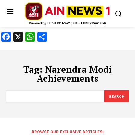
Facebook
X
WhatsApp
Share
Tag:
Narendra Modi
Achievements
SEARCH
BROWSE OUR EXCLUSIVE ARTICLES!