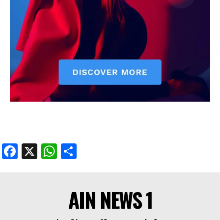
Facebook
X
WhatsApp
Share
AIN NEWS 1