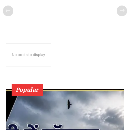
No posts to display
Popular