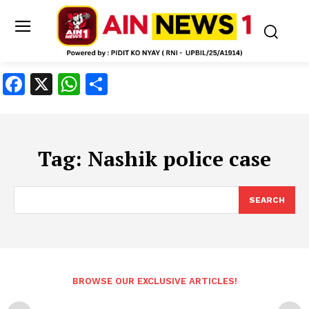
Facebook
X
WhatsApp
Share
Tag:
Nashik police case
SEARCH
BROWSE OUR EXCLUSIVE ARTICLES!