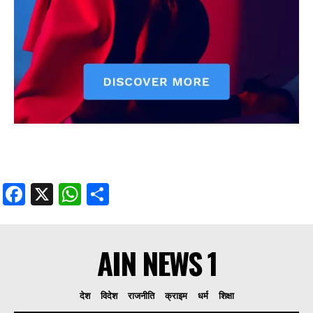
Facebook
X
WhatsApp
Share
AIN NEWS 1
देश
विदेश
राजनीति
क्राइम
धर्म
शिक्षा