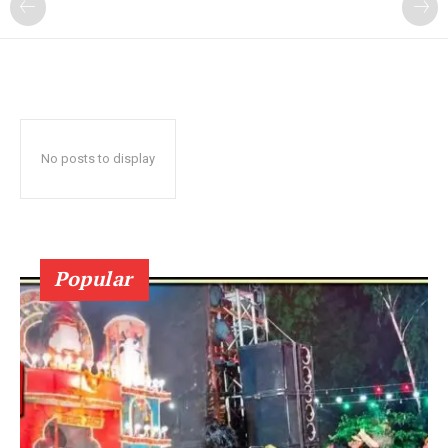
No posts to display
Popular