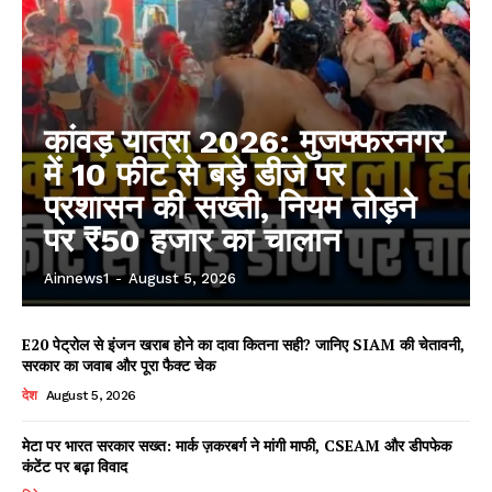
कांवड़ यात्रा 2026: मुजफ्फरनगर
में 10 फीट से बड़े डीजे पर
प्रशासन की सख्ती, नियम तोड़ने
पर ₹50 हजार का चालान
Ainnews1
-
August 5, 2026
E20 पेट्रोल से इंजन खराब होने का दावा कितना सही? जानिए SIAM की चेतावनी,
सरकार का जवाब और पूरा फैक्ट चेक
देश
August 5, 2026
मेटा पर भारत सरकार सख्त: मार्क ज़करबर्ग ने मांगी माफी, CSEAM और डीपफेक
कंटेंट पर बढ़ा विवाद