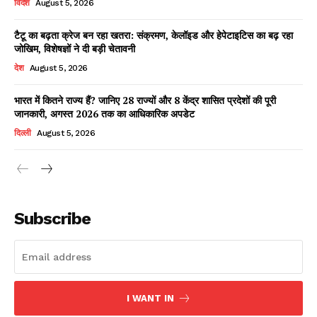
विदेश
August 5, 2026
टैटू का बढ़ता क्रेज बन रहा खतरा: संक्रमण, केलॉइड और हेपेटाइटिस का बढ़ रहा
जोखिम, विशेषज्ञों ने दी बड़ी चेतावनी
Facebook
X
WhatsApp
Share
देश
August 5, 2026
भारत में कितने राज्य हैं? जानिए 28 राज्यों और 8 केंद्र शासित प्रदेशों की पूरी
जानकारी, अगस्त 2026 तक का आधिकारिक अपडेट
Read Latest News on AIN
दिल्ली
August 5, 2026
NEWS 1 App
Subscribe
I WANT IN