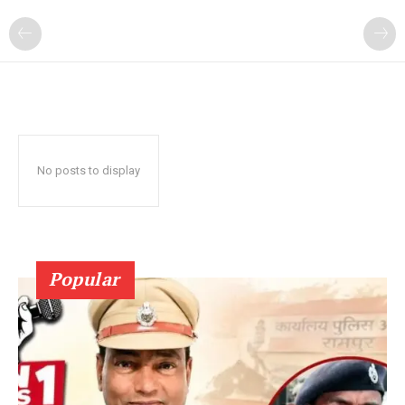
No posts to display
Popular