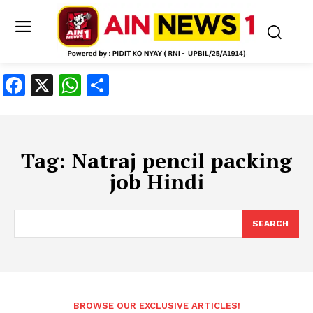
Facebook
X
WhatsApp
Share
Tag:
Natraj pencil packing
job Hindi
SEARCH
BROWSE OUR EXCLUSIVE ARTICLES!