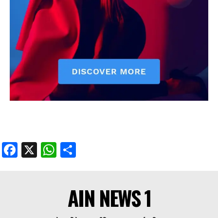
Facebook
X
WhatsApp
Share
AIN NEWS 1