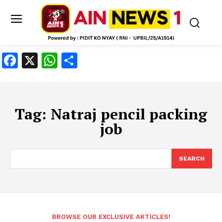
Facebook
X
WhatsApp
Share
Tag:
Natraj pencil packing
job
SEARCH
BROWSE OUR EXCLUSIVE ARTICLES!