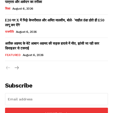
पात्रता और आवेदन का तरीका
शिक्षा
August 6, 2026
E20 पर X में भिड़े केजरीवाल और अमित मालवीय, बोले- ‘माहौल ठंडा होते ही E50
Facebook
X
WhatsApp
Share
लागू कर देंगे’
राजनीति
August 6, 2026
अतीक अहमद के बेटे आबान अहमद की सड़क हादसे में मौत, झांसी जा रही कार
डिवाइडर से टकराई
Read Latest News on AIN
NEWS 1 App
FEATURED
August 6, 2026
Subscribe