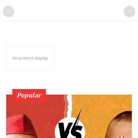
No posts to display
Popular