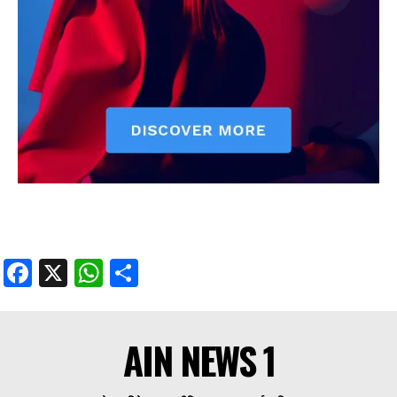
Facebook
X
WhatsApp
Share
AIN NEWS 1